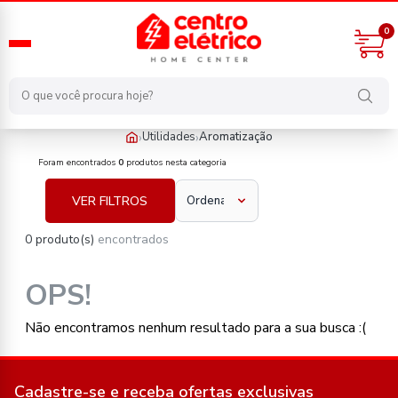
0
›
›
Utilidades
Aromatização
utilidades/aromatizacao
Foram encontrados
0
produtos nesta categoria
VER FILTROS
0 produto(s)
encontrados
OPS!
Não encontramos nenhum resultado para a sua busca :(
Cadastre-se e receba ofertas exclusivas