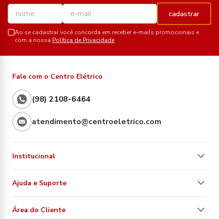
cadastrar
Ao se cadastrar você concorda em receber e-mails promocionais e
com a nossa
Política de Privacidade
Fale com o Centro Elétrico
(98) 2108-6464
atendimento@centroeletrico.com
Institucional
Ajuda e Suporte
Área do Cliente