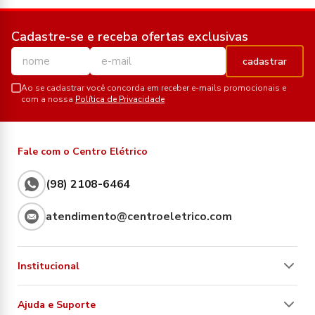
Cadastre-se e receba ofertas exclusivas
cadastrar
Ao se cadastrar você concorda em receber e-mails promocionais e
com a nossa
Política de Privacidade
Fale com o Centro Elétrico
(98) 2108-6464
atendimento@centroeletrico.com
Institucional
Ajuda e Suporte