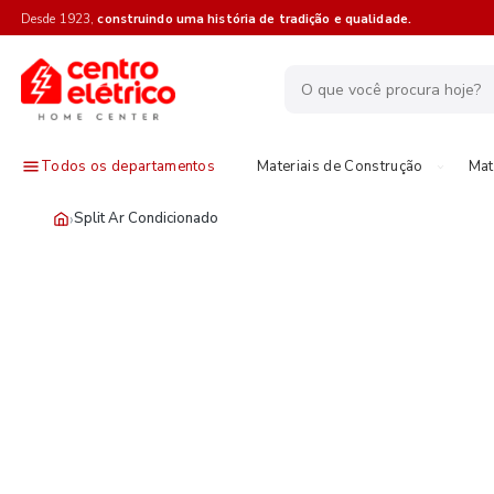
Desde 1923,
construindo uma história de tradição e qualidade.
Todos os departamentos
Materiais de Construção
Mat
›
Split Ar Condicionado