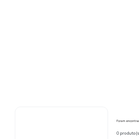
Foram encontr
0 produto(s