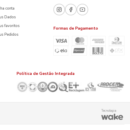
ha conta
us Dados
s favoritos
Formas de Pagamento
us Pedidos
Política de Gestão Integrada
Tecnologia