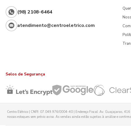
Que
(98) 2108-6464
Noss
atendimento@centroeletrico.com
Com
Polí
Tran
Selos de Segurança
Centro Elétrico | CNPJ: 07.049.976/0004-40 | Endereço Fiscal: Av. Guajajaras, 416 -
nossos estoques sem prévio aviso. As vendas ainda estão sujeitas à análise e confirmaç