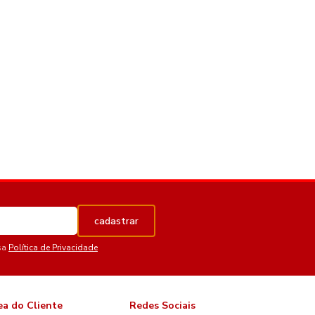
cadastrar
sa
Política de Privacidade
ea do Cliente
Redes Sociais