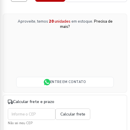
Aproveite, temos
20
unidades
em estoque.
Precisa de
mais?
ENTRE EM CONTATO
Calcular frete e prazo
Não sei meu CEP