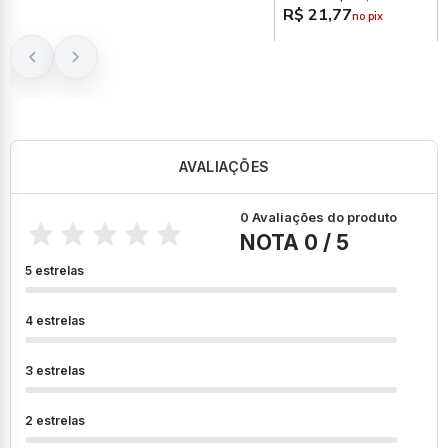
R$ 21,77
no pix
AVALIAÇÕES
0 Avaliações do produto
NOTA 0 / 5
5 estrelas
4 estrelas
3 estrelas
2 estrelas