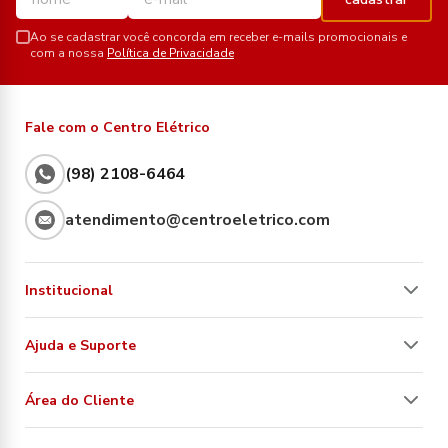
Ao se cadastrar você concorda em receber e-mails promocionais e
com a nossa
Política de Privacidade
Fale com o Centro Elétrico
(98) 2108-6464
atendimento@centroeletrico.com
Institucional
Ajuda e Suporte
Área do Cliente