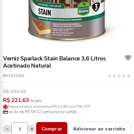
Verniz Sparlack Stain Balance 3,6 Litros
Acetinado Natural
SKU 672262
R$ 233,29
R$ 221,63
no pix
Pague no pix e economize R$ 11,66 com 5% OFF
ou 4x de R$ 58,32 sem juros no cartão
−
+
Comprar
Adicionar ao carrinho