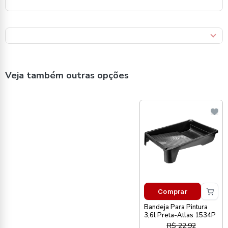
Veja também outras opções
Comprar
Bandeja Para Pintura
3,6l Preta-Atlas 1534P
R$ 22,92