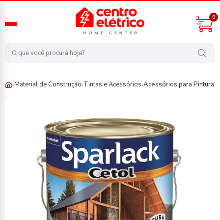
0
›
›
›
Material de Construção
Tintas e Acessórios
Acessórios para Pintura