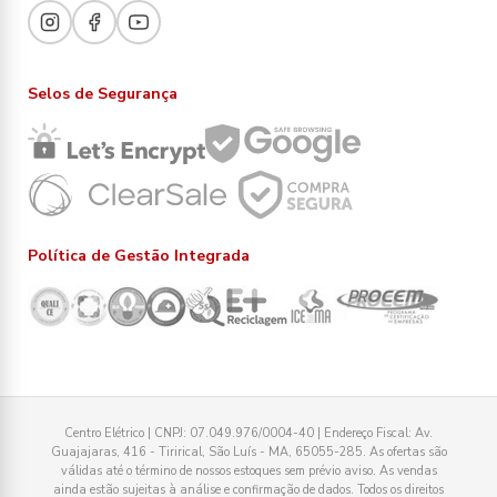
Selos de Segurança
Política de Gestão Integrada
Centro Elétrico | CNPJ: 07.049.976/0004-40 | Endereço Fiscal: Av.
Guajajaras, 416 - Tirirical, São Luís - MA, 65055-285. As ofertas são
válidas até o término de nossos estoques sem prévio aviso. As vendas
ainda estão sujeitas à análise e confirmação de dados. Todos os direitos