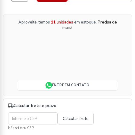
Aproveite, temos
11
unidades
em estoque.
Precisa de
mais?
ENTRE EM CONTATO
Calcular frete e prazo
Não sei meu CEP