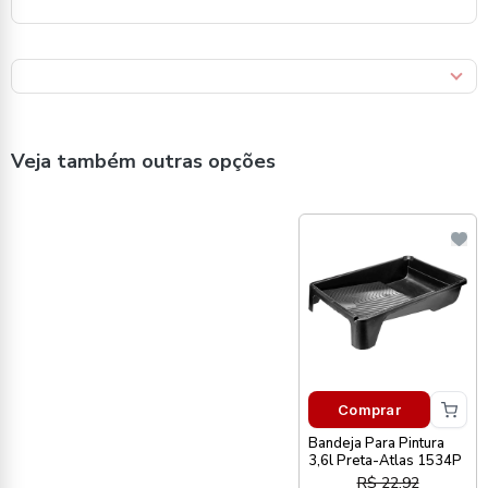
Veja também outras opções
Comprar
Bandeja Para Pintura
3,6l Preta-Atlas 1534P
R$ 22,92