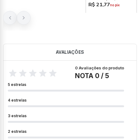
R$ 21,77
no pix
AVALIAÇÕES
0 Avaliações do produto
NOTA 0 / 5
5 estrelas
4 estrelas
3 estrelas
2 estrelas