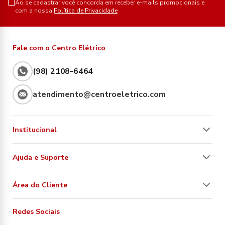
Ao se cadastrar você concorda em receber e-mails promocionais e
com a nossa
Política de Privacidade
Fale com o Centro Elétrico
(98) 2108-6464
atendimento@centroeletrico.com
Institucional
Ajuda e Suporte
Área do Cliente
Redes Sociais