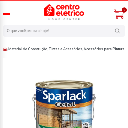
0
›
›
›
Material de Construção
Tintas e Acessórios
Acessórios para Pintura