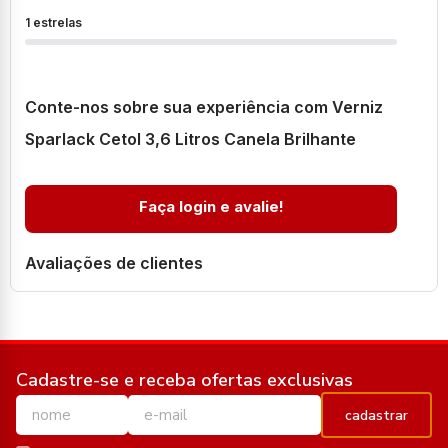
1 estrelas
Conte-nos sobre sua experiência com Verniz
Sparlack Cetol 3,6 Litros Canela Brilhante
Faça login e avalie!
Avaliações de clientes
Cadastre-se e receba ofertas exclusivas
cadastrar