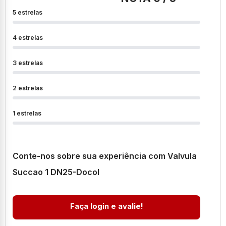
5 estrelas
4 estrelas
3 estrelas
2 estrelas
1 estrelas
Conte-nos sobre sua experiência com Valvula
Succao 1 DN25-Docol
Faça login e avalie!