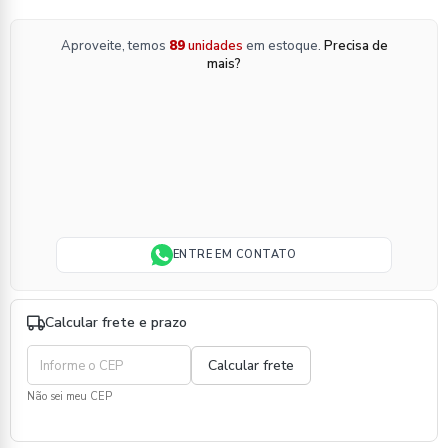
Aproveite, temos
89
unidades
em estoque.
Precisa de
mais?
ENTRE EM CONTATO
Calcular frete e prazo
Não sei meu CEP