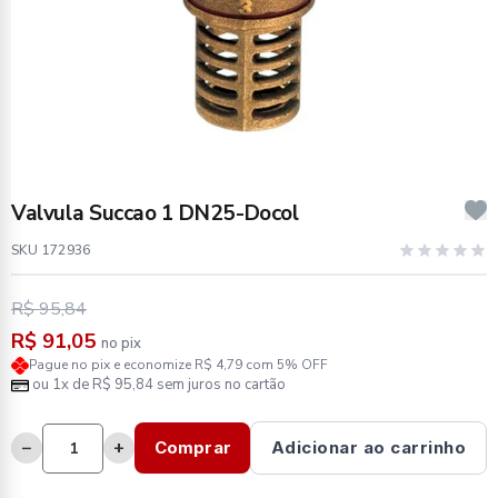
Valvula Succao 1 DN25-Docol
SKU 172936
R$ 95,84
R$ 91,05
no pix
Pague no pix e economize R$ 4,79 com 5% OFF
ou 1x de R$ 95,84 sem juros no cartão
−
+
Comprar
Adicionar ao carrinho