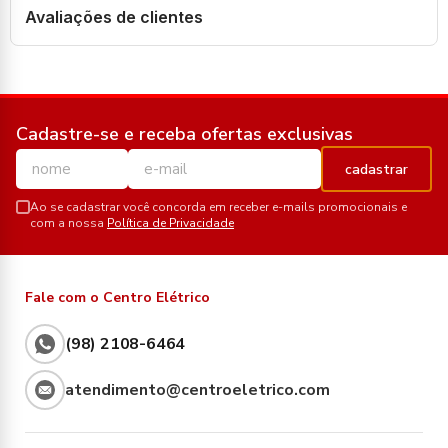
Avaliações de clientes
Cadastre-se e receba ofertas exclusivas
cadastrar
Ao se cadastrar você concorda em receber e-mails promocionais e
com a nossa
Política de Privacidade
Fale com o Centro Elétrico
(98) 2108-6464
atendimento@centroeletrico.com