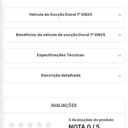
Válvula de Sucção Docol 1" DN25
Benefícios da válvula de sucção Docol 1" DN25
Especificações Técnicas
Descrição detalhada
AVALIAÇÕES
0 Avaliações do produto
NOTA 0 / 5