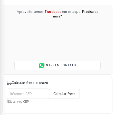
Aproveite, temos
7
unidades
em estoque.
Precisa de
mais?
ENTRE EM CONTATO
Calcular frete e prazo
Não sei meu CEP