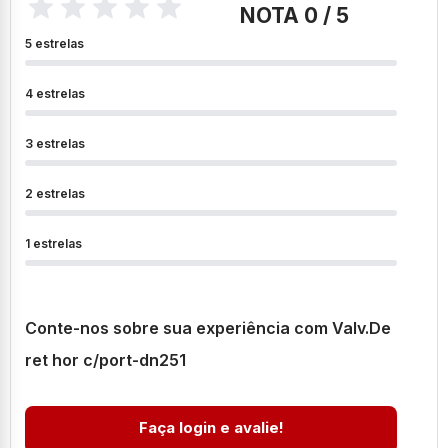
NOTA 0 / 5
5 estrelas
4 estrelas
3 estrelas
2 estrelas
1 estrelas
Conte-nos sobre sua experiência com Valv.De
ret hor c/port-dn251
Faça login e avalie!