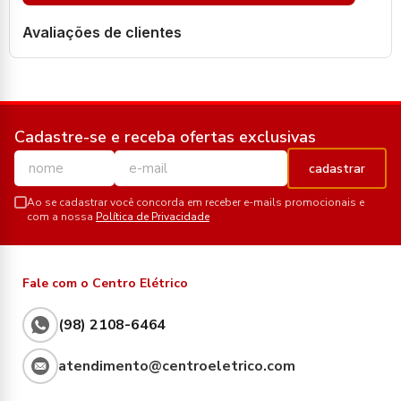
Avaliações de clientes
Cadastre-se e receba ofertas exclusivas
cadastrar
Ao se cadastrar você concorda em receber e-mails promocionais e
com a nossa
Política de Privacidade
Fale com o Centro Elétrico
(98) 2108-6464
atendimento@centroeletrico.com