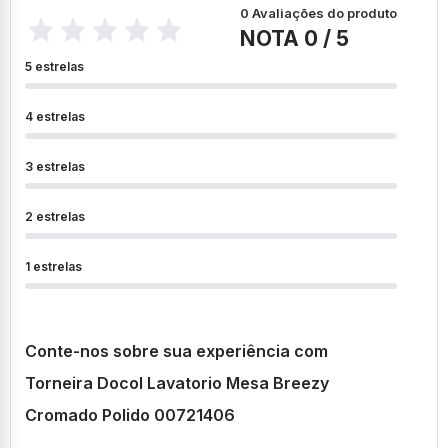
0 Avaliações do produto
NOTA 0 / 5
5 estrelas
4 estrelas
3 estrelas
2 estrelas
1 estrelas
Conte-nos sobre sua experiência com
Torneira Docol Lavatorio Mesa Breezy
Cromado Polido 00721406