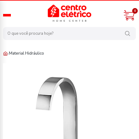
0
›
Material Hidráulico