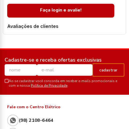
Faça login e avalie!
Avaliações de clientes
Cadastre-se e receba ofertas exclusivas
cadastrar
Ao se cadastrar você concorda em receber e-mails promocionais e
com a nossa
Política de Privacidade
Fale com o Centro Elétrico
(98) 2108-6464