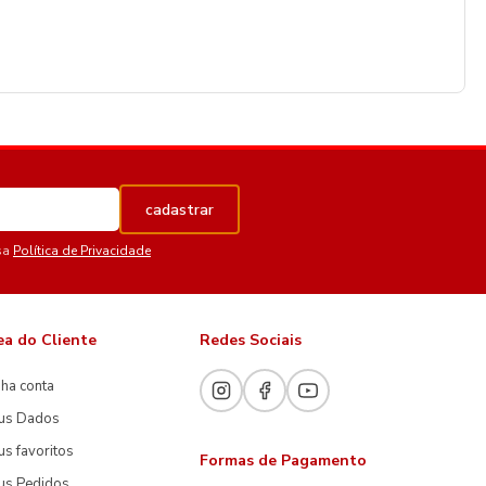
cadastrar
sa
Política de Privacidade
ea do Cliente
Redes Sociais
ha conta
us Dados
s favoritos
Formas de Pagamento
us Pedidos