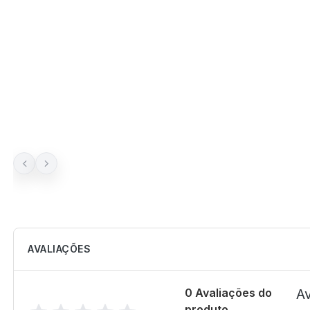
AVALIAÇÕES
0 Avaliações do
Av
produto