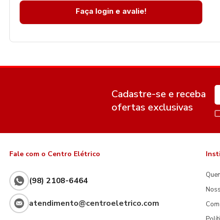
Faça login e avalie!
Cadastre-se e receba
ofertas exclusivas
Fale com o Centro Elétrico
Inst
Que
(98) 2108-6464
Noss
atendimento@centroeletrico.com
Com
Polí