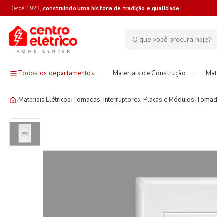
Desde 1923,
construindo uma história de tradição e qualidade.
Todos os departamentos
Materiais de Construção
Mat
›
›
›
Materiais Elétricos
Tomadas, Interruptores, Placas e Módulos
Tomad