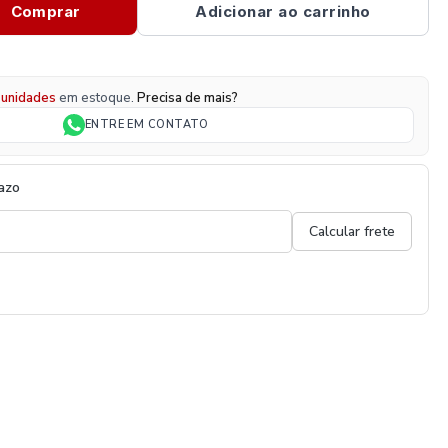
Comprar
Adicionar ao carrinho
unidades
em estoque.
Precisa de mais?
ENTRE EM CONTATO
razo