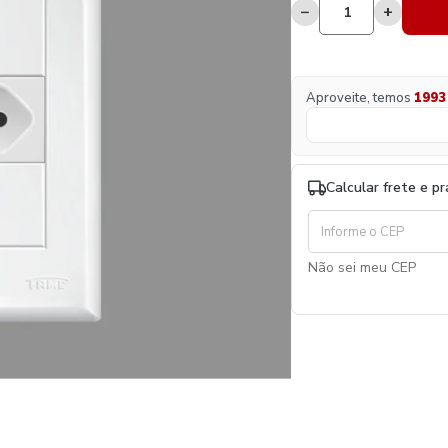
−
+
Aproveite, temos
1993
Calcular frete e p
Não sei meu CEP