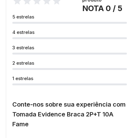
NOTA 0 / 5
5 estrelas
4 estrelas
3 estrelas
2 estrelas
1 estrelas
Conte-nos sobre sua experiência com
Tomada Evidence Braca 2P+T 10A
Fame