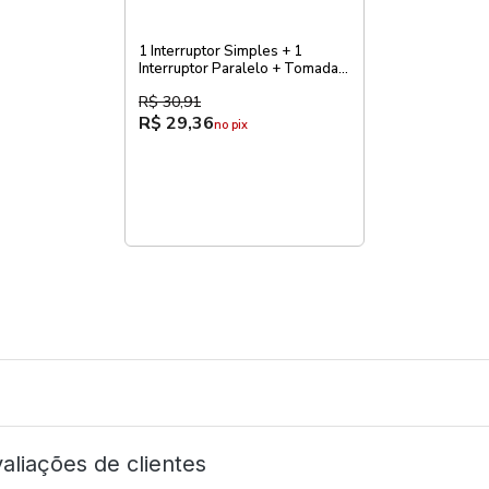
1 Interruptor Simples + 1
Interruptor Paralelo + Tomada
Pial Zeffia
R$ 30,91
R$ 29,36
no pix
aliações de clientes