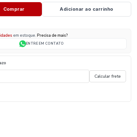
Comprar
Adicionar ao carrinho
idades
em estoque.
Precisa de mais?
ENTRE EM CONTATO
razo