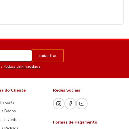
cadastrar
sa
Política de Privacidade
ea do Cliente
Redes Sociais
ha conta
us Dados
s favoritos
Formas de Pagamento
us Pedidos