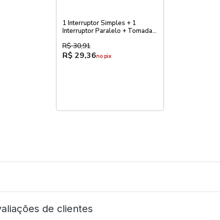
1 Interruptor Simples + 1
Interruptor Paralelo + Tomada
Pial Zeffia
R$ 30,91
R$ 29,36
no pix
aliações de clientes