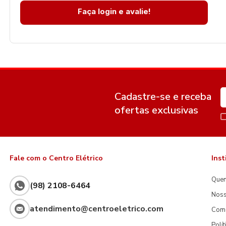
Faça login e avalie!
Cadastre-se e receba
ofertas exclusivas
Fale com o Centro Elétrico
Inst
Que
(98) 2108-6464
Noss
atendimento@centroeletrico.com
Com
Polí