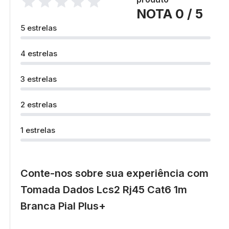
NOTA 0 / 5
5 estrelas
4 estrelas
3 estrelas
2 estrelas
1 estrelas
Conte-nos sobre sua experiência com
Tomada Dados Lcs2 Rj45 Cat6 1m
Branca Pial Plus+