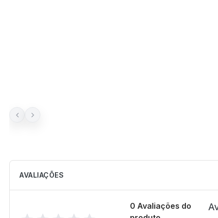
AVALIAÇÕES
0 Avaliações do
Av
produto