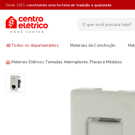
Desde 1923,
construindo uma história de tradição e qualidade.
Todos os departamentos
Materiais de Construção
Mat
›
›
Materiais Elétricos
Tomadas, Interruptores, Placas e Módulos