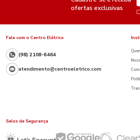
ofertas exclusivas
Fale com o Centro Elétrico
Inst
Que
(98) 2108-6464
Noss
atendimento@centroeletrico.com
Com
Polí
Tran
Selos de Segurança