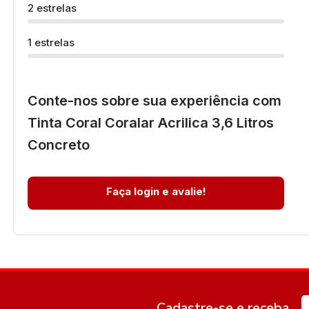
2 estrelas
1 estrelas
Conte-nos sobre sua experiência com
Tinta Coral Coralar Acrilica 3,6 Litros
Concreto
Faça login e avalie!
Cadastre-se e receba