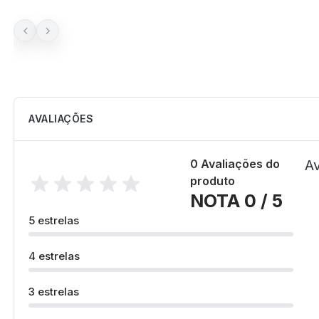
AVALIAÇÕES
0 Avaliações do
Av
produto
NOTA 0 / 5
5 estrelas
4 estrelas
3 estrelas