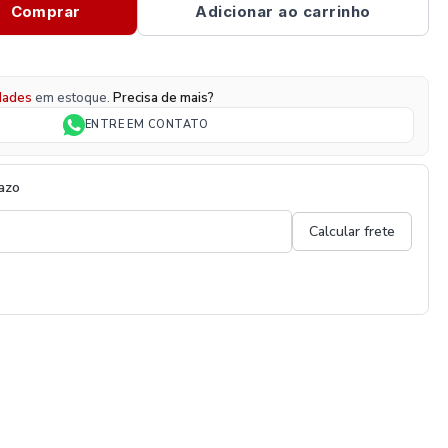
Comprar
Adicionar ao carrinho
dades
em estoque.
Precisa de mais?
ENTRE EM CONTATO
razo