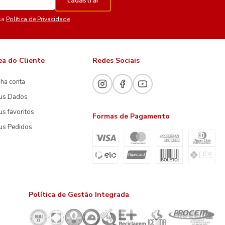
cadastrar
sa
Política de Privacidade
ea do Cliente
Redes Sociais
ha conta
us Dados
s favoritos
Formas de Pagamento
us Pedidos
Política de Gestão Integrada