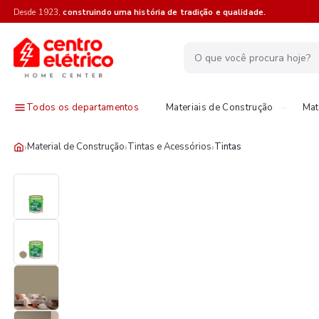
Desde 1923,
construindo uma história de tradição e qualidade.
Todos os departamentos
Materiais de Construção
Mat
›
›
›
Material de Construção
Tintas e Acessórios
Tintas
20%OFF