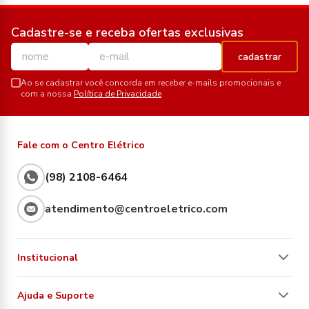
Cadastre-se e receba ofertas exclusivas
cadastrar
Ao se cadastrar você concorda em receber e-mails promocionais e
com a nossa
Política de Privacidade
Fale com o Centro Elétrico
(98) 2108-6464
atendimento@centroeletrico.com
Institucional
Ajuda e Suporte