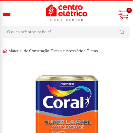
0
›
›
›
Material de Construção
Tintas e Acessórios
Tintas