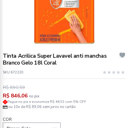
Tinta Acrilica Super Lavavel anti manchas
Branco Gelo 18l Coral
SKU 672220
R$ 890,59
R$ 846,06
no pix
Pague no pix e economize R$ 44,53 com 5% OFF
ou 10x de R$ 89,06 sem juros no cartão
COR