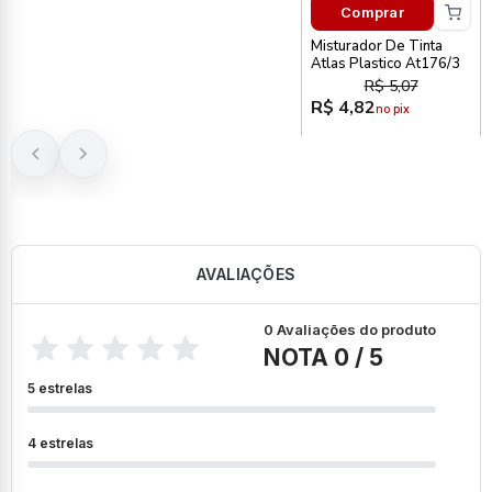
Comprar
Misturador De Tinta
Atlas Plastico At176/3
R$ 5,07
R$ 4,82
no pix
AVALIAÇÕES
0 Avaliações do produto
NOTA 0 / 5
5 estrelas
4 estrelas