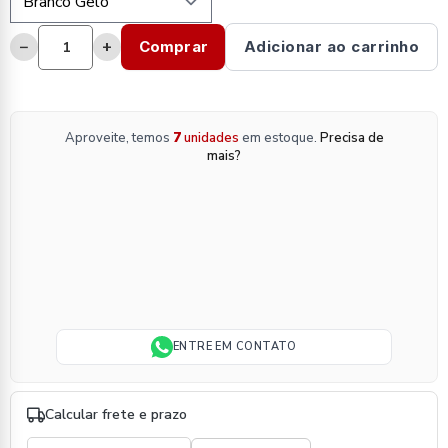
−
+
Comprar
Adicionar ao carrinho
Aproveite, temos
7
unidades
em estoque.
Precisa de
mais?
ENTRE EM CONTATO
Calcular frete e prazo