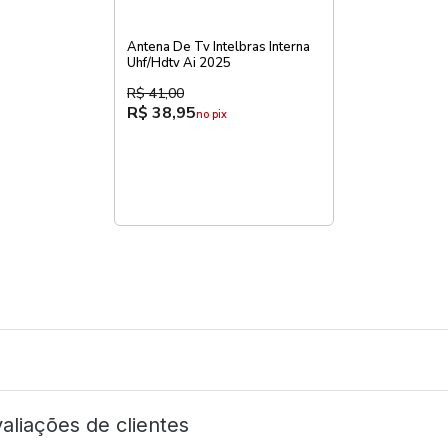
Antena De Tv Intelbras Interna
Uhf/Hdtv Ai 2025
R$ 41,00
R$ 38,95
no pix
aliações de clientes