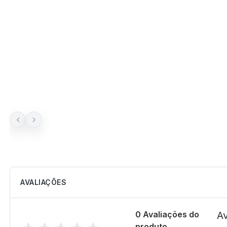
AVALIAÇÕES
0 Avaliações do
Av
produto