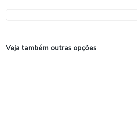
Veja também outras opções