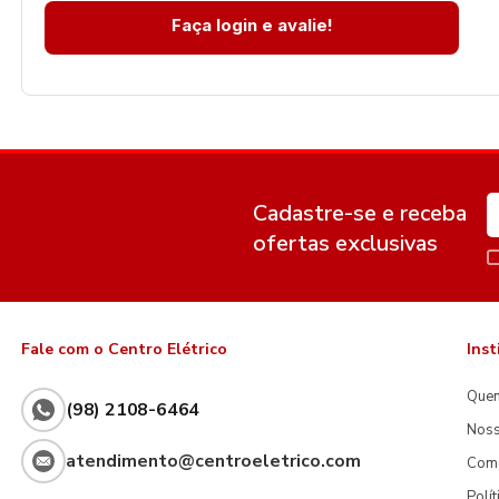
Faça login e avalie!
Cadastre-se e receba
ofertas exclusivas
Fale com o Centro Elétrico
Inst
Que
(98) 2108-6464
Noss
atendimento@centroeletrico.com
Com
Polí