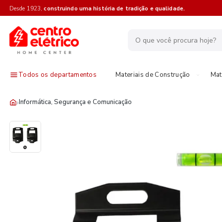
Desde 1923,
construindo uma história de tradição e qualidade.
Todos os departamentos
Materiais de Construção
Mat
›
Informática, Segurança e Comunicação