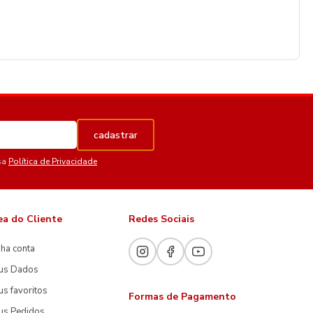
cadastrar
sa
Política de Privacidade
ea do Cliente
Redes Sociais
ha conta
us Dados
s favoritos
Formas de Pagamento
us Pedidos