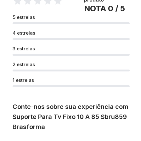
NOTA 0 / 5
5 estrelas
4 estrelas
3 estrelas
2 estrelas
1 estrelas
Conte-nos sobre sua experiência com
Suporte Para Tv Fixo 10 A 85 Sbru859
Brasforma