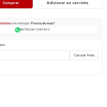
Comprar
Adicionar ao carrinho
nidades
em estoque.
Precisa de mais?
ENTRE EM CONTATO
razo