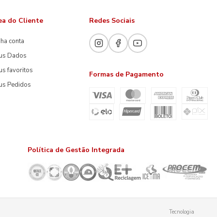
ea do Cliente
Redes Sociais
ha conta
us Dados
s favoritos
Formas de Pagamento
us Pedidos
Política de Gestão Integrada
Tecnologia