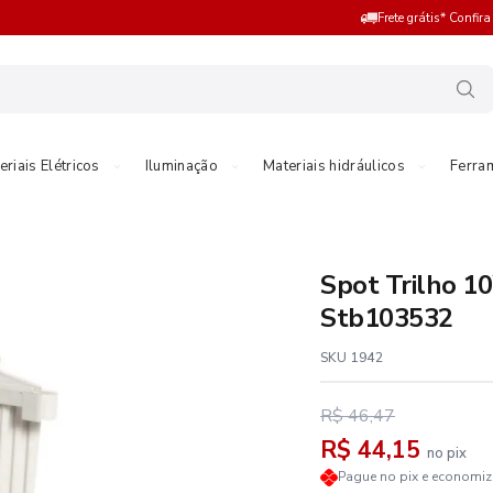
Frete grátis* Confir
eriais Elétricos
Iluminação
Materiais hidráulicos
Ferra
Spot Trilho 1
Stb103532
SKU 1942
R$ 46,47
R$ 44,15
no pix
Pague no pix e economi