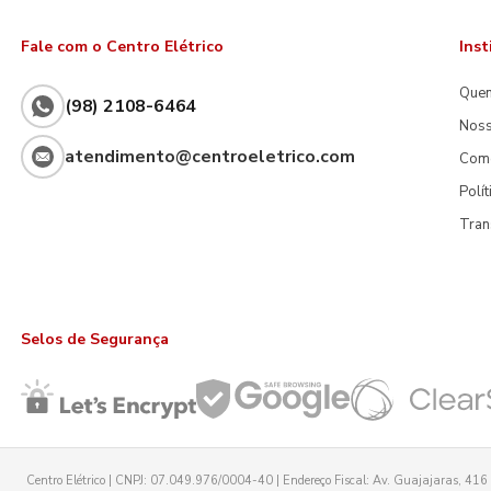
Fale com o Centro Elétrico
Inst
Que
(98) 2108-6464
Noss
atendimento@centroeletrico.com
Com
Polí
Tran
Selos de Segurança
Centro Elétrico | CNPJ: 07.049.976/0004-40 | Endereço Fiscal: Av. Guajajaras, 416 -