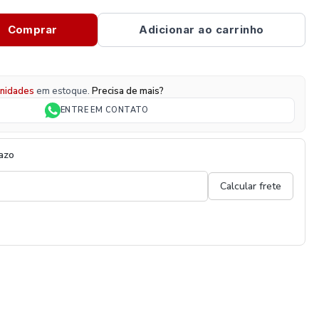
Comprar
Adicionar ao carrinho
nidades
em estoque.
Precisa de mais?
ENTRE EM CONTATO
razo