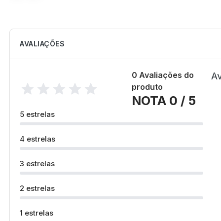
AVALIAÇÕES
0 Avaliações do
Av
produto
NOTA 0 / 5
5 estrelas
4 estrelas
3 estrelas
2 estrelas
1 estrelas