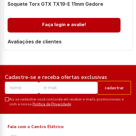
Soquete Torx GTX TX19-E 11mm Gedore
Faça login e avalie!
Avaliações de clientes
Cadastre-se e receba ofertas exclusivas
cadastrar
Ao se cadastrar você concorda em receber e-mails promocionais e
com a nossa
Política de Privacidade
Fale com o Centro Elétrico