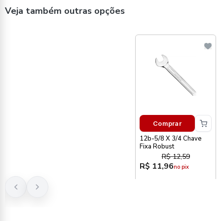
Veja também outras opções
Comprar
12b-5/8 X 3/4 Chave
Fixa Robust
R$ 12,59
R$ 11,96
no pix