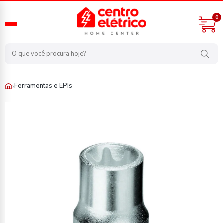
0
›
Ferramentas e EPIs