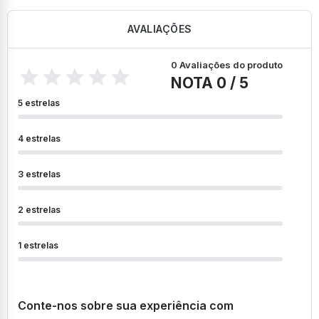
AVALIAÇÕES
0 Avaliações do produto
NOTA 0 / 5
5 estrelas
4 estrelas
3 estrelas
2 estrelas
1 estrelas
Conte-nos sobre sua experiência com