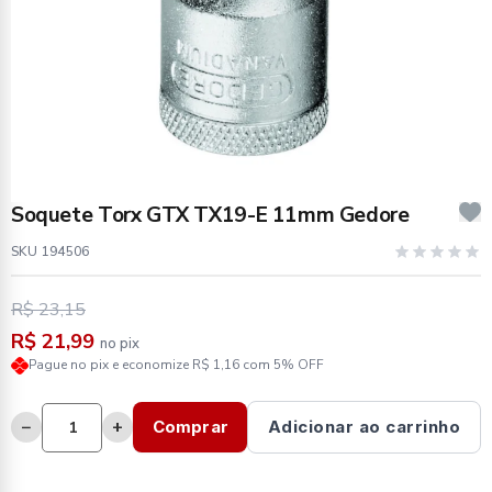
Soquete Torx GTX TX19-E 11mm Gedore
SKU 194506
R$ 23,15
R$ 21,99
no pix
Pague no pix e economize R$ 1,16 com 5% OFF
−
+
Comprar
Adicionar ao carrinho