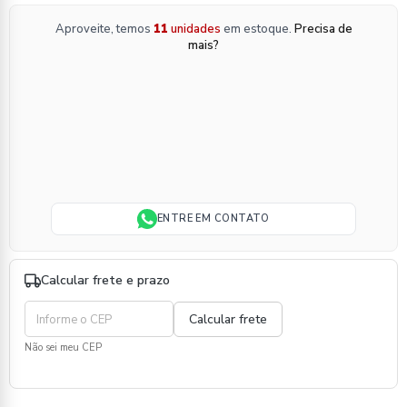
Aproveite, temos
11
unidades
em estoque.
Precisa de
mais?
ENTRE EM CONTATO
Calcular frete e prazo
Não sei meu CEP