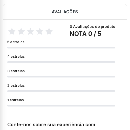
AVALIAÇÕES
0 Avaliações do produto
NOTA 0 / 5
5 estrelas
4 estrelas
3 estrelas
2 estrelas
1 estrelas
Conte-nos sobre sua experiência com