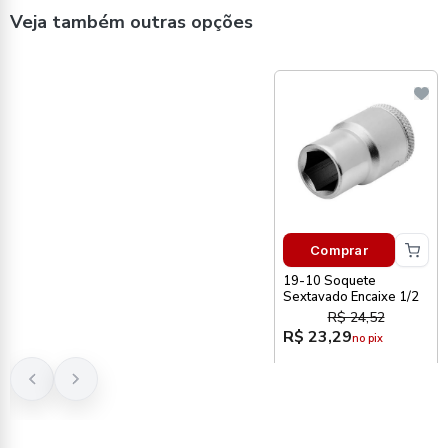
Veja também outras opções
Comprar
19-10 Soquete
Sextavado Encaixe 1/2
R$ 24,52
R$ 23,29
no pix