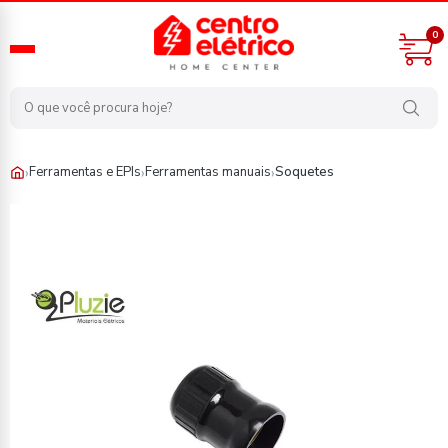
0
›
›
›
Ferramentas e EPIs
Ferramentas manuais
Soquetes