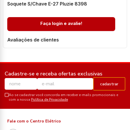
Soquete S/Chave E-27 Pluzie 8398
Faça login e avalie!
Avaliações de clientes
Cadastre-se e receba ofertas exclusivas
cadastrar
Ao se cadastrar você concorda em receber e-mails promocionais e
com a nossa
Política de Privacidade
Fale com o Centro Elétrico