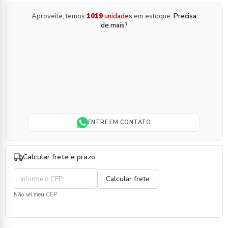
Aproveite, temos
1019
unidades
em estoque.
Precisa
de mais?
ENTRE EM CONTATO
Calcular frete e prazo
Não sei meu CEP