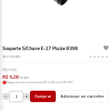
Soquete S/Chave E-27 Pluzie 8398
SKU 562483
R$ 5,56
R$ 5,28
no pix
Pague no pix e economize R$ 0,28 com 5% OFF
−
+
Comprar
Adicionar ao carrinho