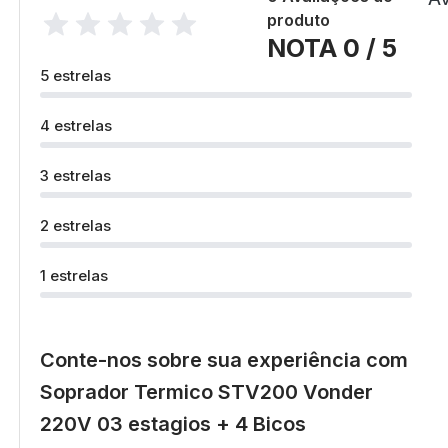
produto
NOTA 0 / 5
5 estrelas
4 estrelas
3 estrelas
2 estrelas
1 estrelas
Conte-nos sobre sua experiência com
Soprador Termico STV200 Vonder
220V 03 estagios + 4 Bicos