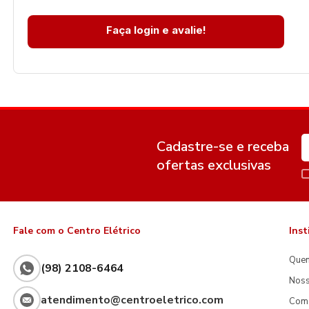
Faça login e avalie!
Cadastre-se e receba
ofertas exclusivas
Fale com o Centro Elétrico
Inst
Que
(98) 2108-6464
Noss
atendimento@centroeletrico.com
Com