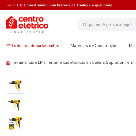
Desde 1923,
construindo uma história de tradição e qualidade.
Todos os departamentos
Materiais de Construção
Mat
›
›
›
Ferramentas e EPIs
Ferramentas elétricas e a bateria
Soprador Termi
15%OFF