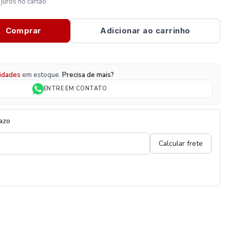
juros no cartão
Comprar
Adicionar ao carrinho
idades
em estoque.
Precisa de mais?
ENTRE EM CONTATO
razo