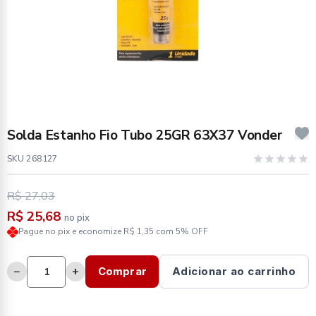
Solda Estanho Fio Tubo 25GR 63X37 Vonder
SKU 268127
R$ 27,03
R$ 25,68
no pix
Pague no pix e economize R$ 1,35 com 5% OFF
−
+
Comprar
Adicionar ao carrinho