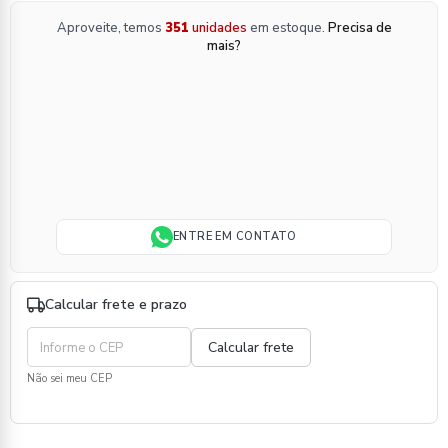
Aproveite, temos
351
unidades
em estoque.
Precisa de
mais?
ENTRE EM CONTATO
Calcular frete e prazo
Não sei meu CEP