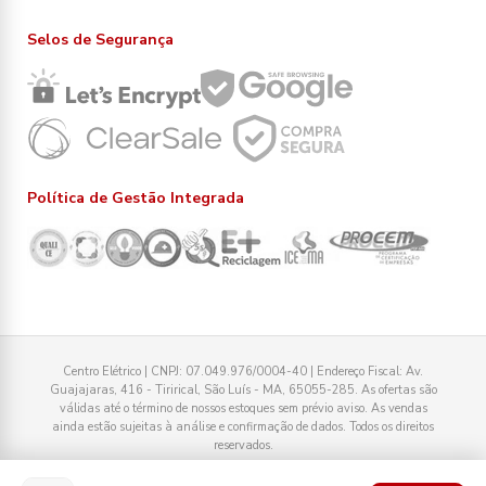
Selos de Segurança
Política de Gestão Integrada
Centro Elétrico | CNPJ: 07.049.976/0004-40 | Endereço Fiscal: Av.
Guajajaras, 416 - Tirirical, São Luís - MA, 65055-285. As ofertas são
válidas até o término de nossos estoques sem prévio aviso. As vendas
ainda estão sujeitas à análise e confirmação de dados. Todos os direitos
reservados.
Tecnologia