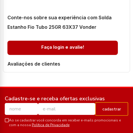
Conte-nos sobre sua experiência com Solda
Estanho Fio Tubo 25GR 63X37 Vonder
Faça login e avalie!
Avaliações de clientes
Cadastre-se e receba ofertas exclusivas
cadastrar
Ao se cadastrar você concorda em receber e-mails promocionais e
com a nossa
Política de Privacidade