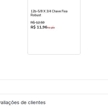
12b-5/8 X 3/4 Chave Fixa
Robust
R$ 12,59
R$ 11,96
no pix
aliações de clientes