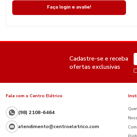
Faça login e avalie!
Cadastre-se e receba
ofertas exclusivas
Fale com o Centro Elétrico
Inst
Que
(98) 2108-6464
Noss
atendimento@centroeletrico.com
Com
Polí