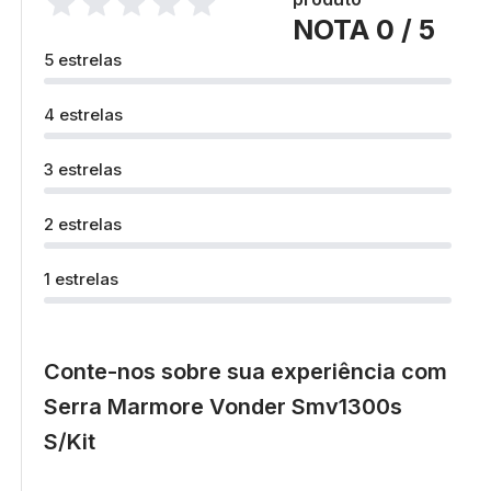
NOTA 0 / 5
5 estrelas
4 estrelas
3 estrelas
2 estrelas
1 estrelas
Conte-nos sobre sua experiência com
Serra Marmore Vonder Smv1300s
S/Kit