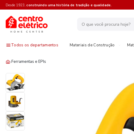
Desde 1923,
construindo uma história de tradição e qualidade.
Todos os departamentos
Materiais de Construção
Mat
›
Ferramentas e EPIs