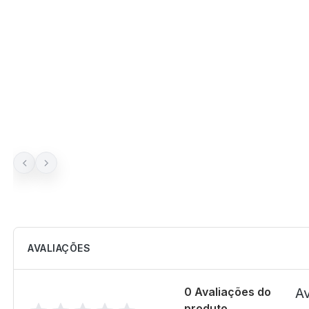
AVALIAÇÕES
0 Avaliações do
Av
produto