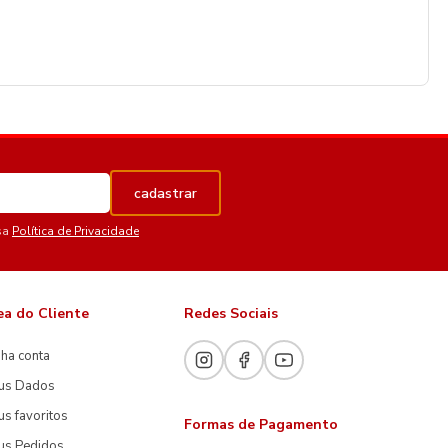
cadastrar
sa
Política de Privacidade
ea do Cliente
Redes Sociais
ha conta
us Dados
s favoritos
Formas de Pagamento
us Pedidos