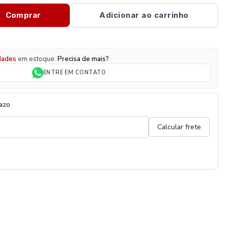
Comprar
Adicionar ao carrinho
dades
em estoque.
Precisa de mais?
ENTRE EM CONTATO
razo