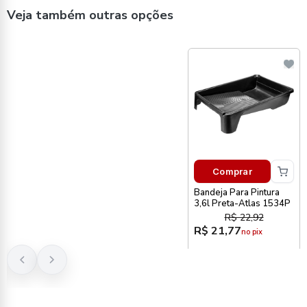
Veja também outras opções
Comprar
Bandeja Para Pintura
3,6l Preta-Atlas 1534P
R$ 22,92
R$ 21,77
no pix