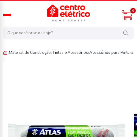
0
›
›
›
Material de Construção
Tintas e Acessórios
Acessórios para Pintura