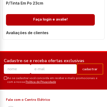
P/Tinta Em Po 23cm
Faça login e avalie!
Avaliações de clientes
Cadastre-se e receba ofertas exclusivas
cadastrar
Ao se cadastrar você concorda em receber e-mails promocionais e
com a nossa
Política de Privacidade
Fale com o Centro Elétrico