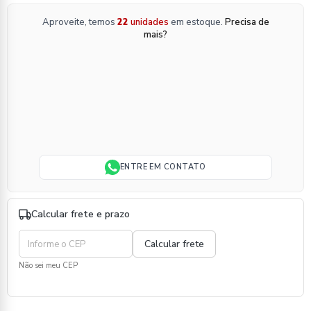
Aproveite, temos
22
unidades
em estoque.
Precisa de
mais?
ENTRE EM CONTATO
Calcular frete e prazo
Não sei meu CEP