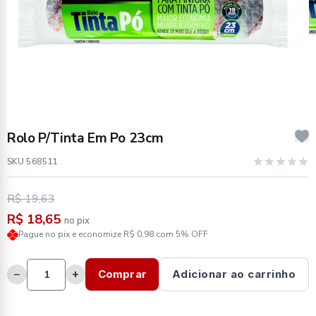
Rolo P/Tinta Em Po 23cm
SKU 568511
R$ 19,63
R$ 18,65
no pix
Pague no pix e economize R$ 0,98 com 5% OFF
−
+
Comprar
Adicionar ao carrinho