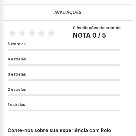
AVALIAÇÕES
0 Avaliações do produto
NOTA 0 / 5
5 estrelas
4 estrelas
3 estrelas
2 estrelas
1 estrelas
Conte-nos sobre sua experiência com Rolo