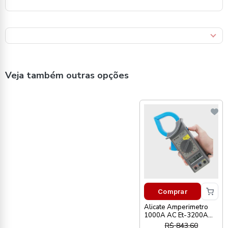
Veja também outras opções
Comprar
Alicate Amperimetro
1000A AC Et-3200A
Minipa
R$ 843,60