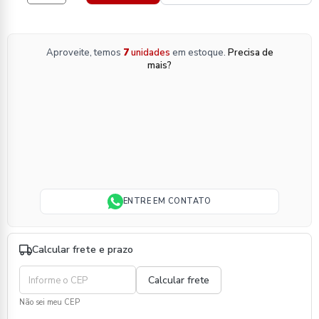
Aproveite, temos
7
unidades
em estoque.
Precisa de
mais?
ENTRE EM CONTATO
Calcular frete e prazo
Não sei meu CEP