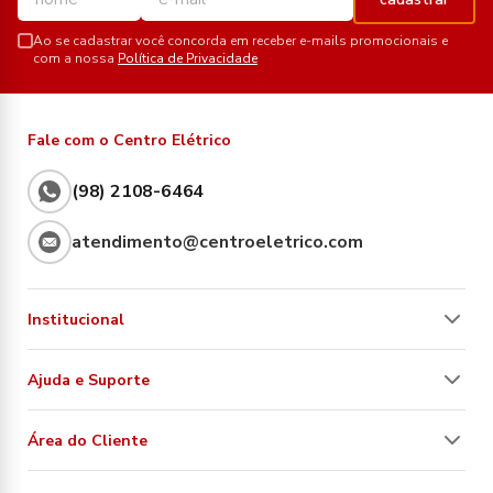
Ao se cadastrar você concorda em receber e-mails promocionais e
com a nossa
Política de Privacidade
Fale com o Centro Elétrico
(98) 2108-6464
atendimento@centroeletrico.com
Institucional
Ajuda e Suporte
Área do Cliente