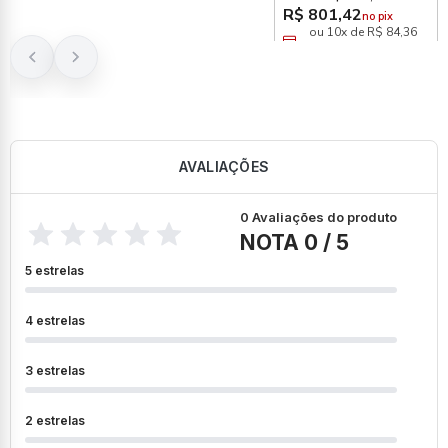
R$ 801,42
no pix
ou 10x de R$ 84,36
sem juros
AVALIAÇÕES
0 Avaliações do produto
NOTA 0 / 5
5 estrelas
4 estrelas
3 estrelas
2 estrelas