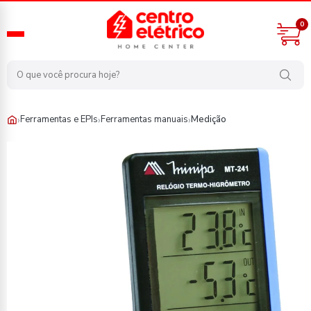
0
›
›
›
Ferramentas e EPIs
Ferramentas manuais
Medição