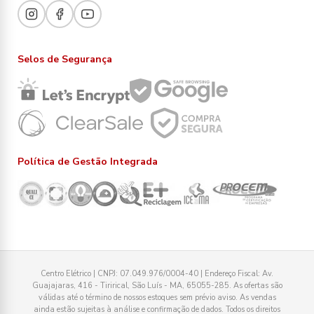
Selos de Segurança
Política de Gestão Integrada
Centro Elétrico | CNPJ: 07.049.976/0004-40 | Endereço Fiscal: Av.
Guajajaras, 416 - Tirirical, São Luís - MA, 65055-285. As ofertas são
válidas até o término de nossos estoques sem prévio aviso. As vendas
ainda estão sujeitas à análise e confirmação de dados. Todos os direitos