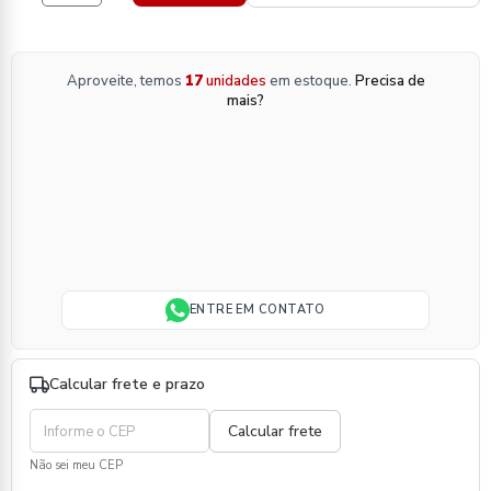
Aproveite, temos
17
unidades
em estoque.
Precisa de
mais?
ENTRE EM CONTATO
Calcular frete e prazo
Não sei meu CEP