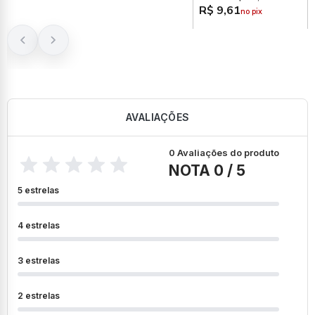
R$ 9,61
no pix
AVALIAÇÕES
0 Avaliações do produto
NOTA 0 / 5
5 estrelas
4 estrelas
3 estrelas
2 estrelas