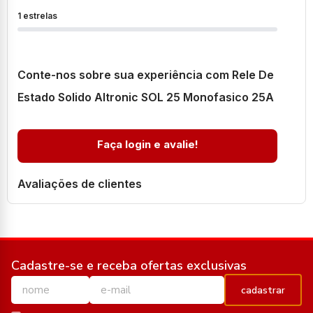
1 estrelas
Conte-nos sobre sua experiência com Rele De
Estado Solido Altronic SOL 25 Monofasico 25A
Faça login e avalie!
Avaliações de clientes
Cadastre-se e receba ofertas exclusivas
cadastrar