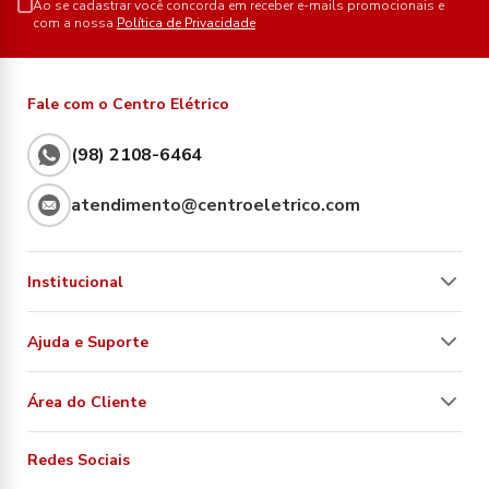
Ao se cadastrar você concorda em receber e-mails promocionais e
com a nossa
Política de Privacidade
Fale com o Centro Elétrico
(98) 2108-6464
atendimento@centroeletrico.com
Institucional
Ajuda e Suporte
Área do Cliente
Redes Sociais