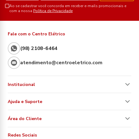
Ao se cadastrar você concorda em receber e-mails promocionais e
com a nossa
Política de Privacidade
Fale com o Centro Elétrico
(98) 2108-6464
atendimento@centroeletrico.com
Institucional
Ajuda e Suporte
Área do Cliente
Redes Sociais