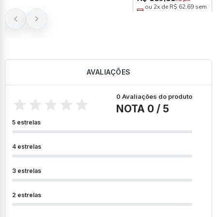
ou 2x de R$ 62,69 sem
juros
AVALIAÇÕES
0 Avaliações do produto
NOTA 0 / 5
5 estrelas
4 estrelas
3 estrelas
2 estrelas