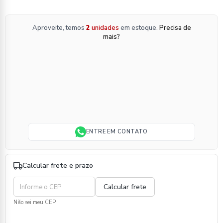
Aproveite, temos
2
unidades
em estoque.
Precisa de
mais?
ENTRE EM CONTATO
Calcular frete e prazo
Não sei meu CEP