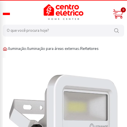
0
›
›
›
Iluminação
Iluminação para áreas externas
Refletores