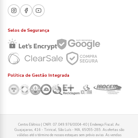
Selos de Segurança
Política de Gestão Integrada
Centro Elétrico | CNPJ: 07.049.976/0004-40 | Endereço Fiscal: Av.
Guajajaras, 416 - Tirirical, São Luís - MA, 65055-285. As ofertas são
válidas até o término de nossos estoques sem prévio aviso. As vendas