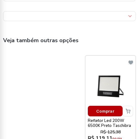
Veja também outras opções
Comprar
Refletor Led 200W
6500K Preto Taschibra
R$ 125,38
R$ 119,11
no pix