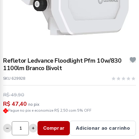
Refletor Ledvance Floodlight Pfm 10w/830
1100lm Branco Bivolt
SKU 629928
R$ 49,90
R$ 47,40
no pix
Pague no pix e economize R$ 2,50 com 5% OFF
−
+
Comprar
Adicionar ao carrinho