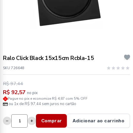
Ralo Click Black 15x15cm Rcbla-15
SKU 726648
R$ 97,44
R$ 92,57
no pix
Pague no pix e economize R$ 4,87 com 5% OFF
ou 1x de R$ 97,44 sem juros no cartão
−
+
Comprar
Adicionar ao carrinho