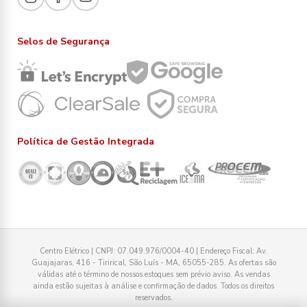
Selos de Segurança
Política de Gestão Integrada
Centro Elétrico | CNPJ: 07.049.976/0004-40 | Endereço Fiscal: Av.
Guajajaras, 416 - Tirirical, São Luís - MA, 65055-285. As ofertas são
válidas até o término de nossos estoques sem prévio aviso. As vendas
ainda estão sujeitas à análise e confirmação de dados. Todos os direitos
reservados.