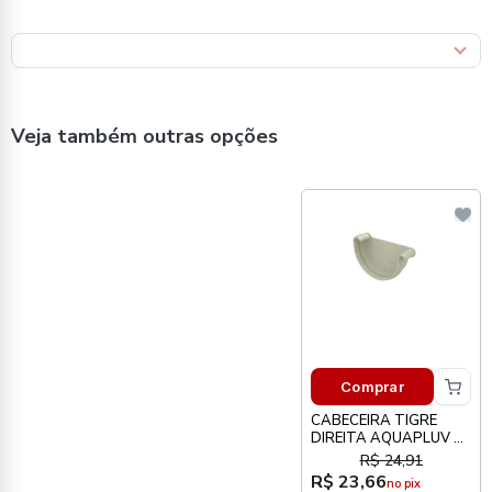
Veja também outras opções
Comprar
CABECEIRA TIGRE
DIREITA AQUAPLUV B
BEGE DN125
R$ 24,91
R$ 23,66
no pix