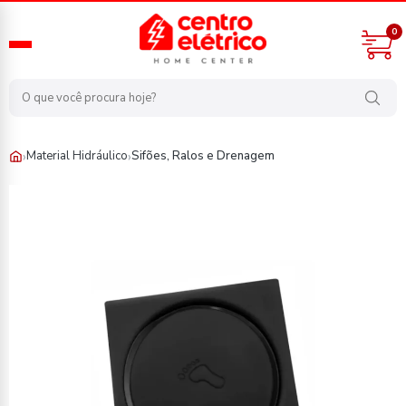
0
›
›
Material Hidráulico
Sifões, Ralos e Drenagem