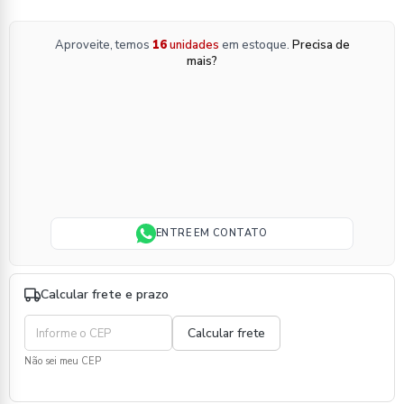
Aproveite, temos
16
unidades
em estoque.
Precisa de
mais?
ENTRE EM CONTATO
Calcular frete e prazo
Não sei meu CEP