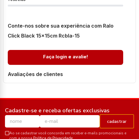
Conte-nos sobre sua experiência com Ralo
Click Black 15x15cm Rcbla-15
Faça login e avalie!
Avaliações de clientes
Cadastre-se e receba ofertas exclusivas
cadastrar
Ao se cadastrar você concorda em receber e-mails promocionais e
com a nossa
Política de Privacidade