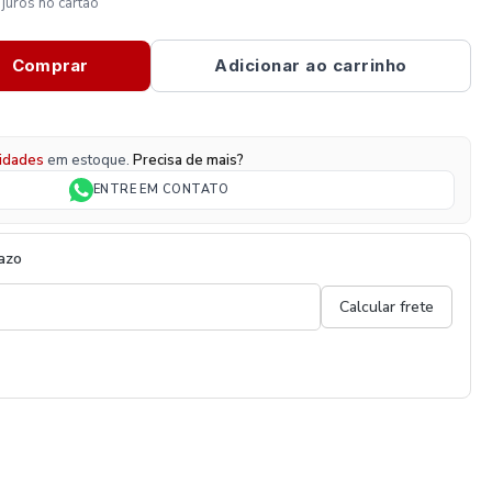
juros no cartão
Comprar
Adicionar ao carrinho
idades
em estoque.
Precisa de mais?
ENTRE EM CONTATO
razo