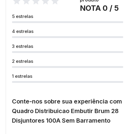
NOTA 0 / 5
5 estrelas
4 estrelas
3 estrelas
2 estrelas
1 estrelas
Conte-nos sobre sua experiência com
Quadro Distribuicao Embutir Brum 28
Disjuntores 100A Sem Barramento