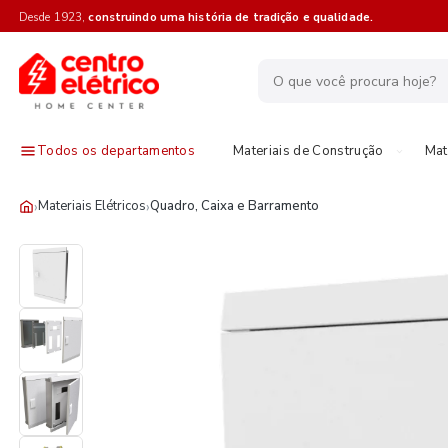
Desde 1923,
construindo uma história de tradição e qualidade.
Todos os departamentos
Materiais de Construção
Mat
›
›
Materiais Elétricos
Quadro, Caixa e Barramento