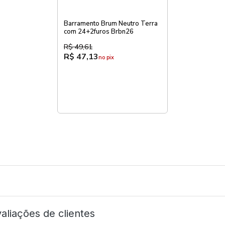
Barramento Brum Neutro Terra
com 24+2furos Brbn26
R$ 49,61
R$ 47,13
no pix
aliações de clientes