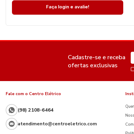
Faça login e avalie!
Cadastre-se e receba
ofertas exclusivas
Fale com o Centro Elétrico
Inst
Que
(98) 2108-6464
Noss
atendimento@centroeletrico.com
Com
Polí