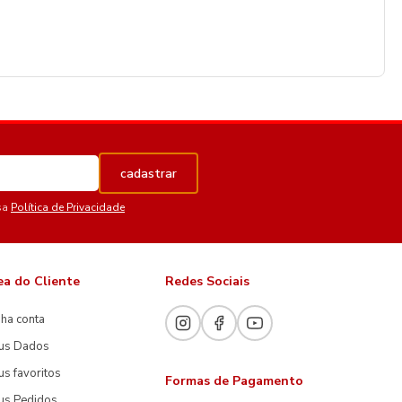
cadastrar
sa
Política de Privacidade
ea do Cliente
Redes Sociais
ha conta
us Dados
s favoritos
Formas de Pagamento
us Pedidos