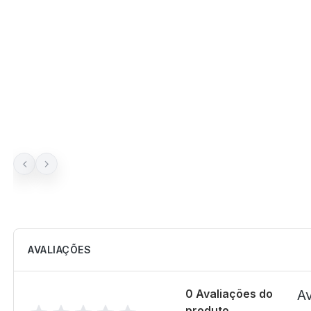
AVALIAÇÕES
0 Avaliações do
Av
produto