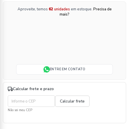
Aproveite, temos
62
unidades
em estoque.
Precisa de
mais?
ENTRE EM CONTATO
Calcular frete e prazo
Não sei meu CEP