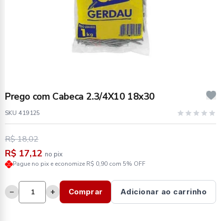
Prego com Cabeca 2.3/4X10 18x30
SKU 419125
R$ 18,02
R$ 17,12
no pix
Pague no pix e economize R$ 0,90 com 5% OFF
−
+
Comprar
Adicionar ao carrinho