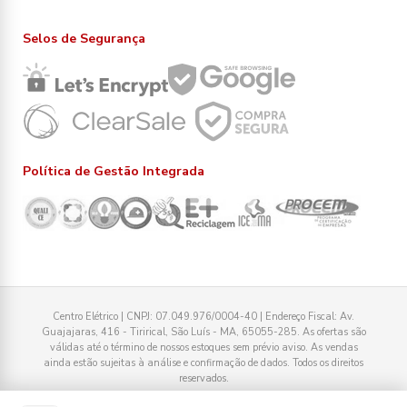
Selos de Segurança
Política de Gestão Integrada
Centro Elétrico | CNPJ: 07.049.976/0004-40 | Endereço Fiscal: Av.
Guajajaras, 416 - Tirirical, São Luís - MA, 65055-285. As ofertas são
válidas até o término de nossos estoques sem prévio aviso. As vendas
ainda estão sujeitas à análise e confirmação de dados. Todos os direitos
reservados.
Tecnologia