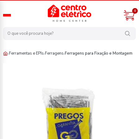
0
›
›
›
Ferramentas e EPIs
Ferragens
Ferragens para Fixação e Montagem