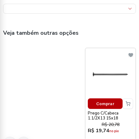
Veja também outras opções
Comprar
Prego C/Cabeca
1.1/2X13 15x18
R$ 20,78
R$ 19,74
no pix