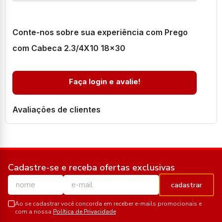
Conte-nos sobre sua experiência com Prego
com Cabeca 2.3/4X10 18x30
Faça login e avalie!
Avaliações de clientes
Cadastre-se e receba ofertas exclusivas
cadastrar
Ao se cadastrar você concorda em receber e-mails promocionais e
com a nossa
Política de Privacidade