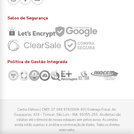
Selos de Segurança
Política de Gestão Integrada
Centro Elétrico | CNPJ: 07.049.976/0004-40 | Endereço Fiscal: Av.
Guajajaras, 416 - Tirirical, São Luís - MA, 65055-285. As ofertas são
válidas até o término de nossos estoques sem prévio aviso. As vendas
ainda estão sujeitas à análise e confirmação de dados. Todos os direitos
reservados.