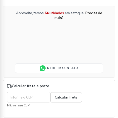
Aproveite, temos
64
unidades
em estoque.
Precisa de
mais?
ENTRE EM CONTATO
Calcular frete e prazo
Não sei meu CEP