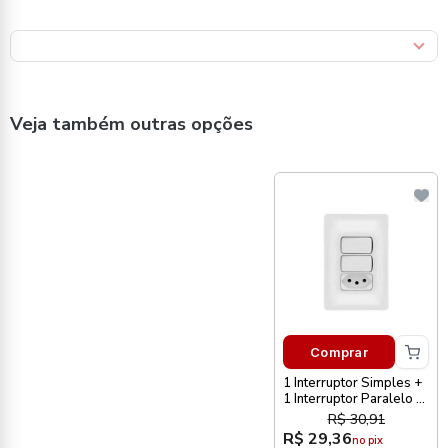
Veja também outras opções
Comprar
1 Interruptor Simples +
1 Interruptor Paralelo +
Tomada Pial Zeffia
R$ 30,91
R$ 29,36
no pix