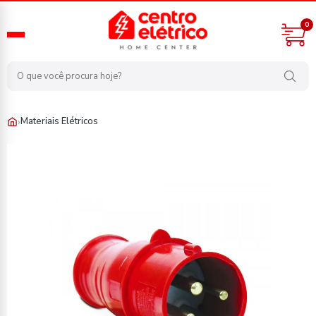
0
›
Materiais Elétricos