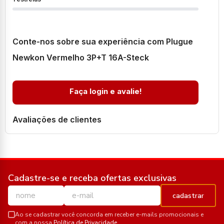
Conte-nos sobre sua experiência com Plugue
Newkon Vermelho 3P+T 16A-Steck
Faça login e avalie!
Avaliações de clientes
Cadastre-se e receba ofertas exclusivas
cadastrar
Ao se cadastrar você concorda em receber e-mails promocionais e
com a nossa
Política de Privacidade