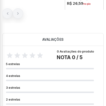
R$ 26,59
no pix
AVALIAÇÕES
0 Avaliações do produto
NOTA 0 / 5
5 estrelas
4 estrelas
3 estrelas
2 estrelas