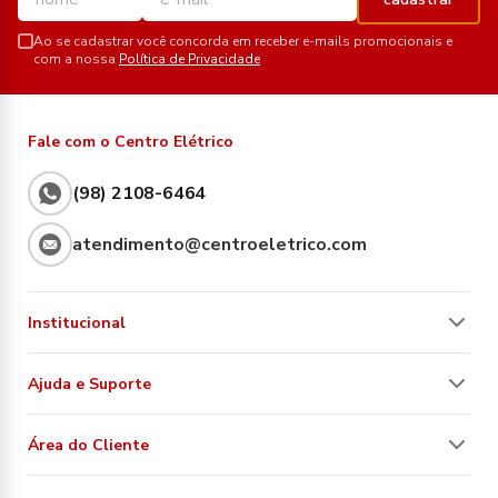
Ao se cadastrar você concorda em receber e-mails promocionais e
com a nossa
Política de Privacidade
Fale com o Centro Elétrico
(98) 2108-6464
atendimento@centroeletrico.com
Institucional
Ajuda e Suporte
Área do Cliente