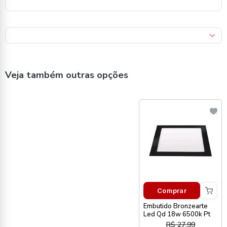
Veja também outras opções
Comprar
Embutido Bronzearte
Led Qd 18w 6500k Pt
R$ 27,99