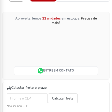
Aproveite, temos
11
unidades
em estoque.
Precisa de
mais?
ENTRE EM CONTATO
Calcular frete e prazo
Não sei meu CEP