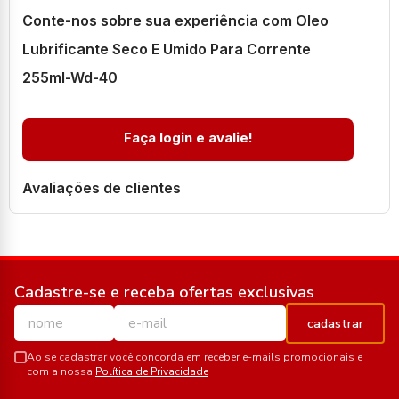
Conte-nos sobre sua experiência com Oleo
Lubrificante Seco E Umido Para Corrente
255ml-Wd-40
Faça login e avalie!
Avaliações de clientes
Cadastre-se e receba ofertas exclusivas
cadastrar
Ao se cadastrar você concorda em receber e-mails promocionais e
com a nossa
Política de Privacidade