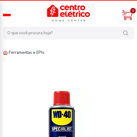
0
›
Ferramentas e EPIs