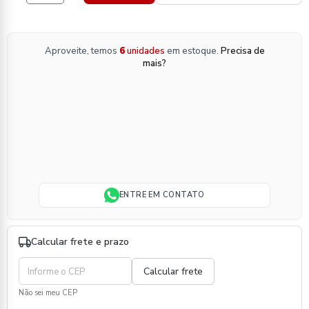
Aproveite, temos
6
unidades
em estoque.
Precisa de
mais?
ENTRE EM CONTATO
Calcular frete e prazo
Não sei meu CEP