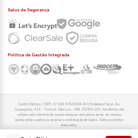
Selos de Segurança
Política de Gestão Integrada
Centro Elétrico | CNPJ: 07.049.976/0004-40 | Endereço Fiscal: Av.
Guajajaras, 416 - Tirirical, São Luís - MA, 65055-285. As ofertas são
válidas até o término de nossos estoques sem prévio aviso. As vendas
ainda estão sujeitas à análise e confirmação de dados. Todos os direitos
reservados.
Tecnologia