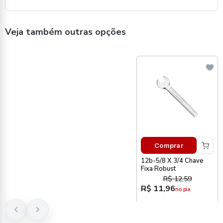
Veja também outras opções
Comprar
12b-5/8 X 3/4 Chave
Fixa Robust
R$ 12,59
R$ 11,96
no pix