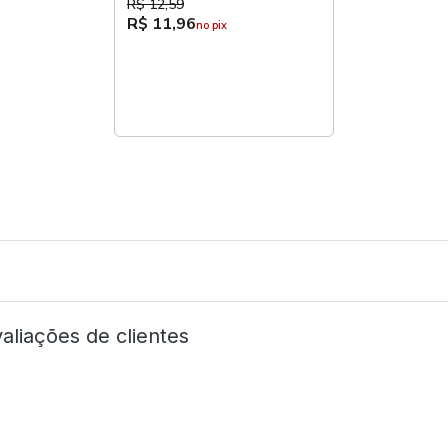
R$ 12,59
R$ 11,96
no pix
aliações de clientes