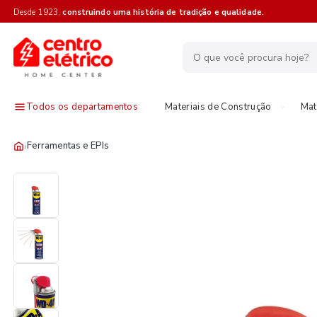
Desde 1923,
construindo uma história de tradição e qualidade.
Todos os departamentos
Materiais de Construção
Mat
›
Ferramentas e EPIs