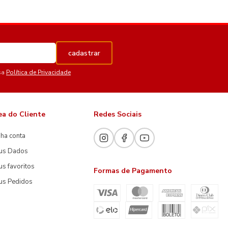
cadastrar
sa
Política de Privacidade
ea do Cliente
Redes Sociais
ha conta
us Dados
s favoritos
Formas de Pagamento
us Pedidos