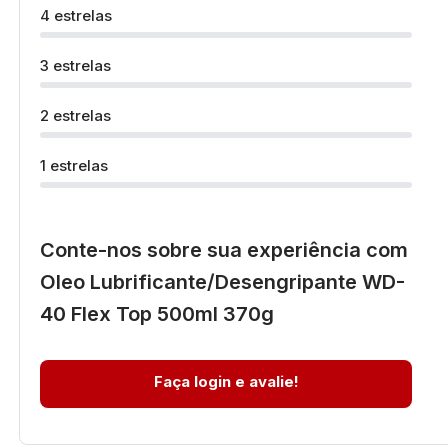
4 estrelas
3 estrelas
2 estrelas
1 estrelas
Conte-nos sobre sua experiência com
Oleo Lubrificante/Desengripante WD-
40 Flex Top 500ml 370g
Faça login e avalie!