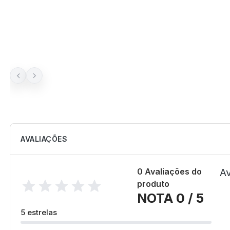
AVALIAÇÕES
0 Avaliações do
Av
produto
NOTA 0 / 5
5 estrelas