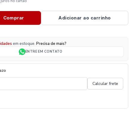
juros no cartão
Comprar
Adicionar ao carrinho
idades
em estoque.
Precisa de mais?
ENTRE EM CONTATO
razo