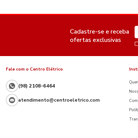
Cadastre-se e receba
ofertas exclusivas
Fale com o Centro Elétrico
Inst
Que
(98) 2108-6464
Noss
atendimento@centroeletrico.com
Com
Polí
Tran