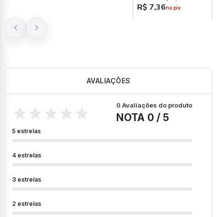
R$ 7,36
no pix
AVALIAÇÕES
0 Avaliações do produto
NOTA 0 / 5
5 estrelas
4 estrelas
3 estrelas
2 estrelas