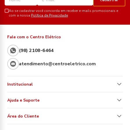
Ao se cadastrar você concorda em receber e-mails promocionais e
com a nossa
Política de Privacidade
Fale com o Centro Elétrico
(98) 2108-6464
atendimento@centroeletrico.com
Institucional
Ajuda e Suporte
Área do Cliente