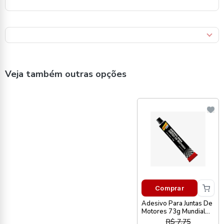
Veja também outras opções
Comprar
Adesivo Para Juntas De
Motores 73g Mundial
Prime
R$ 7,75