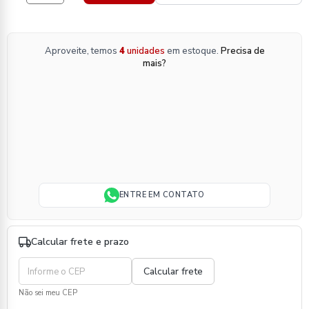
Aproveite, temos
4
unidades
em estoque.
Precisa de
mais?
ENTRE EM CONTATO
Calcular frete e prazo
Não sei meu CEP