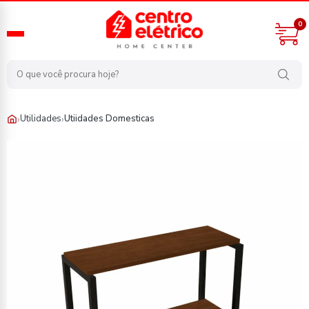
0
›
›
Utilidades
Utiidades Domesticas