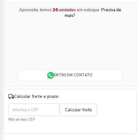
Aproveite, temos
20
unidades
em estoque.
Precisa de
mais?
ENTRE EM CONTATO
Calcular frete e prazo
Não sei meu CEP