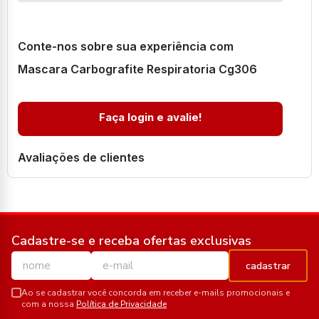
Conte-nos sobre sua experiência com
Mascara Carbografite Respiratoria Cg306
Faça login e avalie!
Avaliações de clientes
Cadastre-se e receba ofertas exclusivas
cadastrar
Ao se cadastrar você concorda em receber e-mails promocionais e
com a nossa
Política de Privacidade