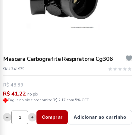
Mascara Carbografite Respiratoria Cg306
SKU 341975
R$ 43,39
R$ 41,22
no pix
Pague no pix e economize R$ 2,17 com 5% OFF
−
+
Comprar
Adicionar ao carrinho