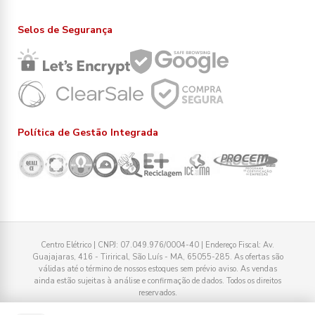
Selos de Segurança
Política de Gestão Integrada
Centro Elétrico | CNPJ: 07.049.976/0004-40 | Endereço Fiscal: Av.
Guajajaras, 416 - Tirirical, São Luís - MA, 65055-285. As ofertas são
válidas até o término de nossos estoques sem prévio aviso. As vendas
ainda estão sujeitas à análise e confirmação de dados. Todos os direitos
reservados.
Tecnologia