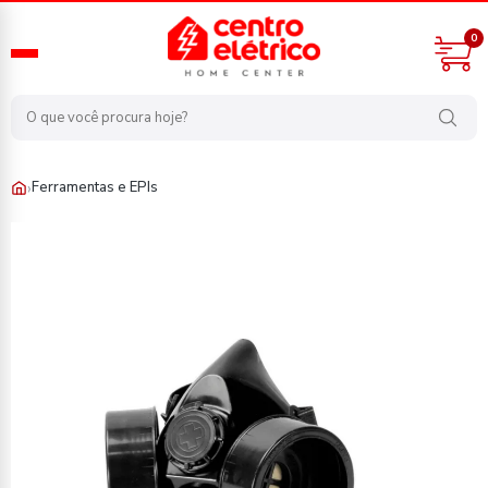
0
›
Ferramentas e EPIs