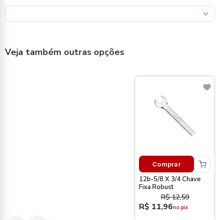
Veja também outras opções
Comprar
12b-5/8 X 3/4 Chave
Fixa Robust
R$ 12,59
R$ 11,96
no pix