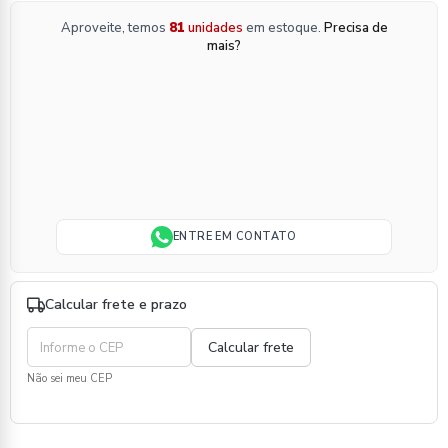
Aproveite, temos
81
unidades
em estoque.
Precisa de
mais?
ENTRE EM CONTATO
Calcular frete e prazo
Não sei meu CEP