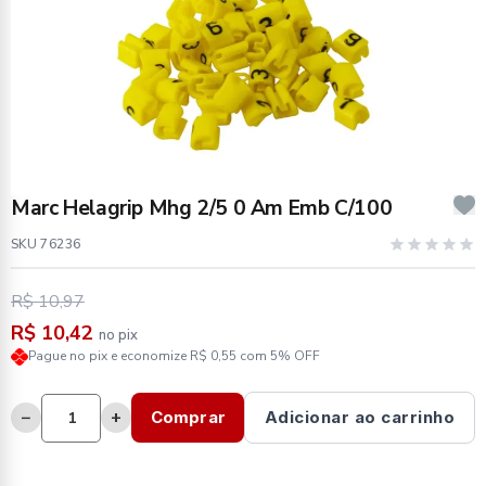
Marc Helagrip Mhg 2/5 0 Am Emb C/100
SKU 76236
R$ 10,97
R$ 10,42
no pix
Pague no pix e economize R$ 0,55 com 5% OFF
−
+
Comprar
Adicionar ao carrinho