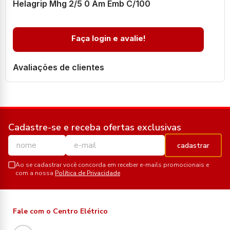
Helagrip Mhg 2/5 0 Am Emb C/100
Faça login e avalie!
Avaliações de clientes
Cadastre-se e receba ofertas exclusivas
cadastrar
Ao se cadastrar você concorda em receber e-mails promocionais e
com a nossa
Política de Privacidade
Fale com o Centro Elétrico