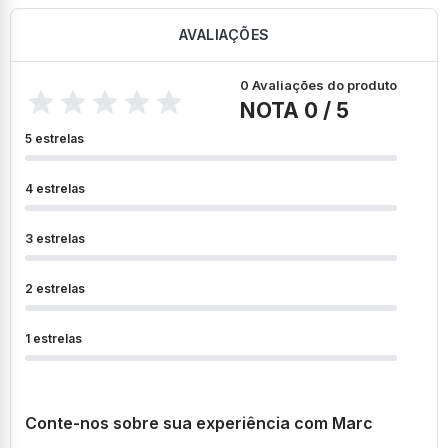
AVALIAÇÕES
0 Avaliações do produto
NOTA 0 / 5
5 estrelas
4 estrelas
3 estrelas
2 estrelas
1 estrelas
Conte-nos sobre sua experiência com Marc