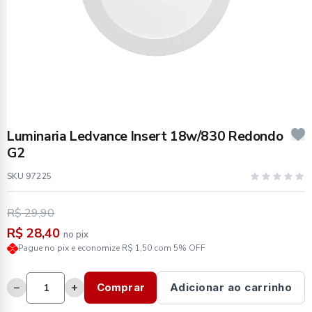
Luminaria Ledvance Insert 18w/830 Redondo
G2
SKU 97225
R$ 29,90
R$ 28,40
no pix
Pague no pix e economize R$ 1,50 com 5% OFF
−
+
Comprar
Adicionar ao carrinho