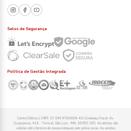
Selos de Segurança
Política de Gestão Integrada
Centro Elétrico | CNPJ: 07.049.976/0004-40 | Endereço Fiscal: Av.
Guajajaras, 416 - Tirirical, São Luís - MA, 65055-285. As ofertas são
válidas até o término de nossos estoques sem prévio aviso. As vendas