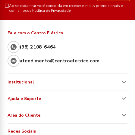
Ao se cadastrar você concorda em receber e-mails promocionais e
com a nossa
Política de Privacidade
Fale com o Centro Elétrico
(98) 2108-6464
atendimento@centroeletrico.com
Institucional
Ajuda e Suporte
Área do Cliente
Redes Sociais