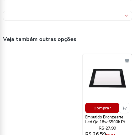
Veja também outras opções
Comprar
Embutido Bronzearte
Led Qd 18w 6500k Pt
R$ 27,99
R$ 26,59
no pix