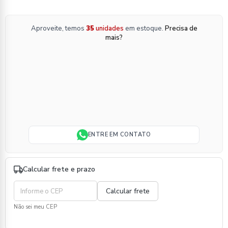
Aproveite, temos
35
unidades
em estoque.
Precisa de
mais?
ENTRE EM CONTATO
Calcular frete e prazo
Não sei meu CEP