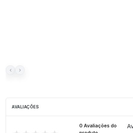
AVALIAÇÕES
0 Avaliações do
Av
produto