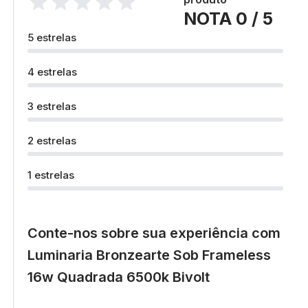
NOTA 0 / 5
5 estrelas
4 estrelas
3 estrelas
2 estrelas
1 estrelas
Conte-nos sobre sua experiência com
Luminaria Bronzearte Sob Frameless
16w Quadrada 6500k Bivolt