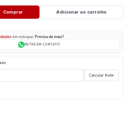
Comprar
Adicionar ao carrinho
idades
em estoque.
Precisa de mais?
ENTRE EM CONTATO
razo