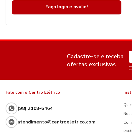
Faça login e avalie!
Cadastre-se e receba
ofertas exclusivas
Fale com o Centro Elétrico
Inst
Que
(98) 2108-6464
Noss
atendimento@centroeletrico.com
Com
Polí