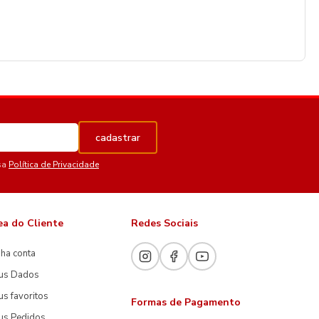
cadastrar
sa
Política de Privacidade
ea do Cliente
Redes Sociais
ha conta
us Dados
s favoritos
Formas de Pagamento
us Pedidos