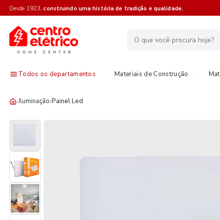
Desde 1923,
construindo uma história de tradição e qualidade.
Todos os departamentos
Materiais de Construção
Mat
›
›
Iluminação
Painel Led