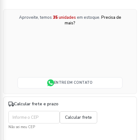
Aproveite, temos
35
unidades
em estoque.
Precisa de
mais?
ENTRE EM CONTATO
Calcular frete e prazo
Não sei meu CEP