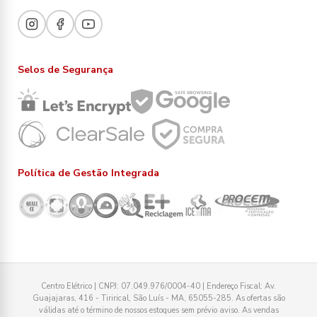
Selos de Segurança
Política de Gestão Integrada
Centro Elétrico | CNPJ: 07.049.976/0004-40 | Endereço Fiscal: Av.
Guajajaras, 416 - Tirirical, São Luís - MA, 65055-285. As ofertas são
válidas até o término de nossos estoques sem prévio aviso. As vendas