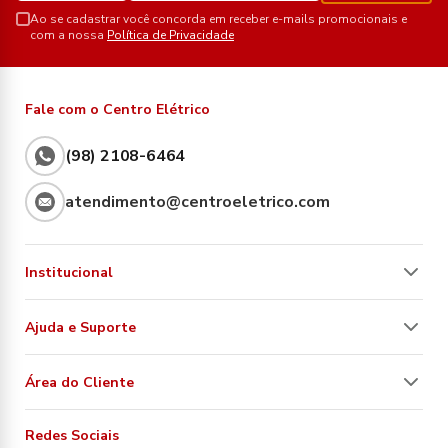
Ao se cadastrar você concorda em receber e-mails promocionais e
com a nossa
Política de Privacidade
Fale com o Centro Elétrico
(98) 2108-6464
atendimento@centroeletrico.com
Institucional
Ajuda e Suporte
Área do Cliente
Redes Sociais