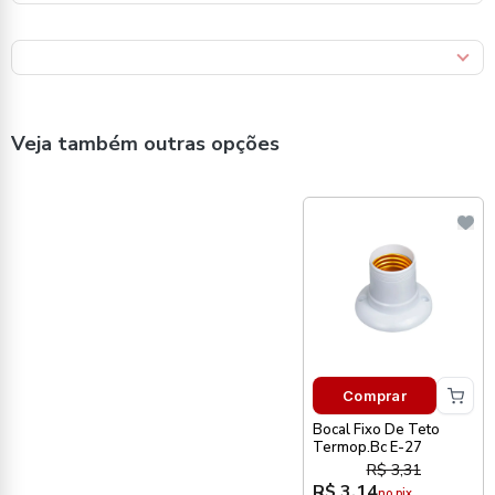
Veja também outras opções
Comprar
Bocal Fixo De Teto
Termop.Bc E-27
R$ 3,31
R$ 3,14
no pix