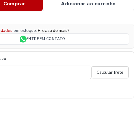
Comprar
Adicionar ao carrinho
idades
em estoque.
Precisa de mais?
ENTRE EM CONTATO
razo