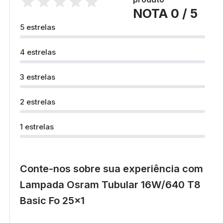
NOTA 0 / 5
5 estrelas
4 estrelas
3 estrelas
2 estrelas
1 estrelas
Conte-nos sobre sua experiência com
Lampada Osram Tubular 16W/640 T8
Basic Fo 25x1