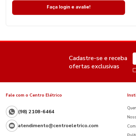
Faça login e avalie!
Cadastre-se e receba
ofertas exclusivas
Fale com o Centro Elétrico
Inst
Que
(98) 2108-6464
Noss
atendimento@centroeletrico.com
Com
Polí