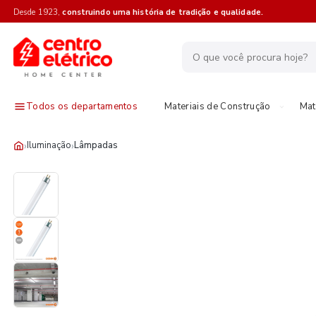
Desde 1923,
construindo uma história de tradição e qualidade.
Todos os departamentos
Materiais de Construção
Mat
›
›
Iluminação
Lâmpadas