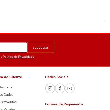
cadastrar
sa
Política de Privacidade
ea do Cliente
Redes Sociais
ha conta
us Dados
s favoritos
Formas de Pagamento
us Pedidos