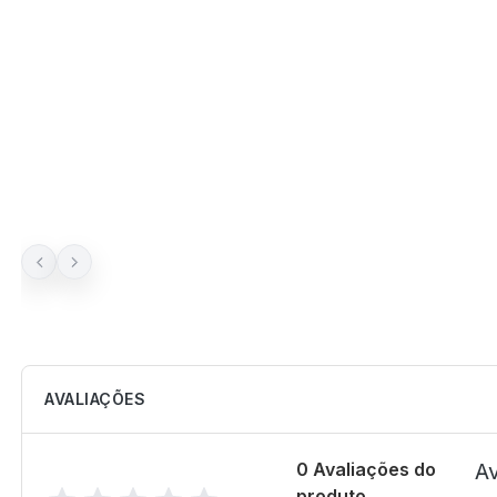
AVALIAÇÕES
0 Avaliações do
Av
produto