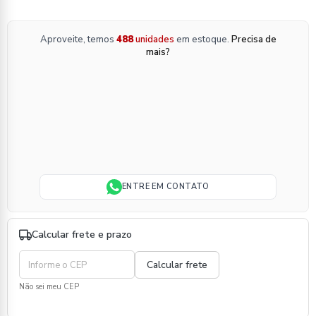
Aproveite, temos
488
unidades
em estoque.
Precisa de
mais?
ENTRE EM CONTATO
Calcular frete e prazo
Não sei meu CEP