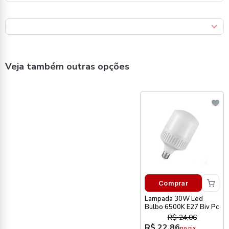
Veja também outras opções
Comprar
Lampada 30W Led
Bulbo 6500K E27 Biv Pc
R$ 24,06
R$ 22,86
no pix