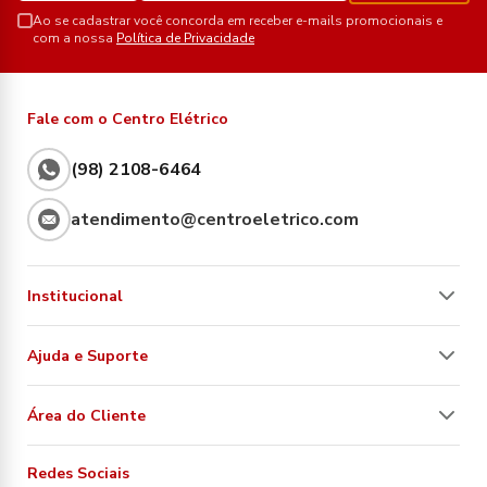
Ao se cadastrar você concorda em receber e-mails promocionais e
com a nossa
Política de Privacidade
Fale com o Centro Elétrico
(98) 2108-6464
atendimento@centroeletrico.com
Institucional
Ajuda e Suporte
Área do Cliente
Redes Sociais