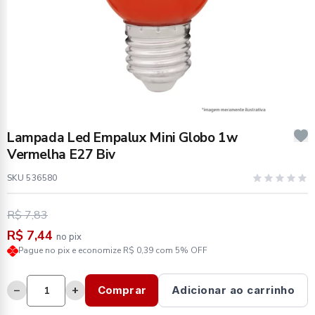
Lampada Led Empalux Mini Globo 1w
Vermelha E27 Biv
SKU 536580
R$ 7,83
R$ 7,44
no pix
Pague no pix e economize R$ 0,39 com 5% OFF
−
+
Comprar
Adicionar ao carrinho