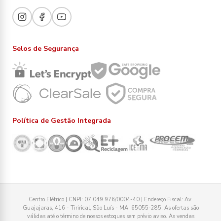
Selos de Segurança
Política de Gestão Integrada
Centro Elétrico | CNPJ: 07.049.976/0004-40 | Endereço Fiscal: Av.
Guajajaras, 416 - Tirirical, São Luís - MA, 65055-285. As ofertas são
válidas até o término de nossos estoques sem prévio aviso. As vendas