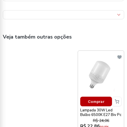
Veja também outras opções
Comprar
Lampada 30W Led
Bulbo 6500K E27 Biv Pc
R$ 24,06
R$ 22,86
no pix