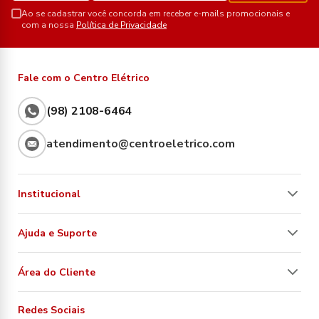
Ao se cadastrar você concorda em receber e-mails promocionais e
com a nossa
Política de Privacidade
Fale com o Centro Elétrico
(98) 2108-6464
atendimento@centroeletrico.com
Institucional
Ajuda e Suporte
Área do Cliente
Redes Sociais