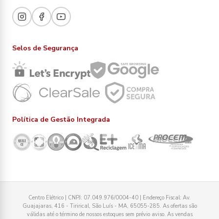
Selos de Segurança
Política de Gestão Integrada
Centro Elétrico | CNPJ: 07.049.976/0004-40 | Endereço Fiscal: Av.
Guajajaras, 416 - Tirirical, São Luís - MA, 65055-285. As ofertas são
válidas até o término de nossos estoques sem prévio aviso. As vendas