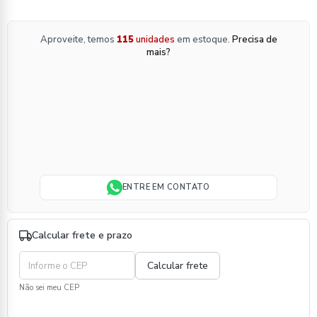
Aproveite, temos
115
unidades
em estoque.
Precisa de
mais?
ENTRE EM CONTATO
Calcular frete e prazo
Não sei meu CEP