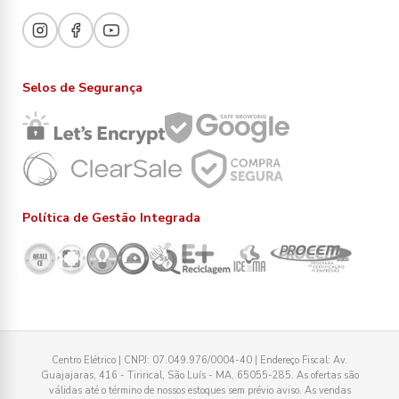
Selos de Segurança
Política de Gestão Integrada
Centro Elétrico | CNPJ: 07.049.976/0004-40 | Endereço Fiscal: Av.
Guajajaras, 416 - Tirirical, São Luís - MA, 65055-285. As ofertas são
válidas até o término de nossos estoques sem prévio aviso. As vendas