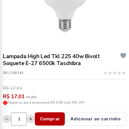
Lampada High Led Tkl 225 40w Bivolt
Soquete E-27 6500k Taschibra
SKU 598143
R$ 17,91
R$ 17,01
no pix
Pague no pix e economize R$ 0,90 com 5% OFF
−
+
Comprar
Adicionar ao carrinho