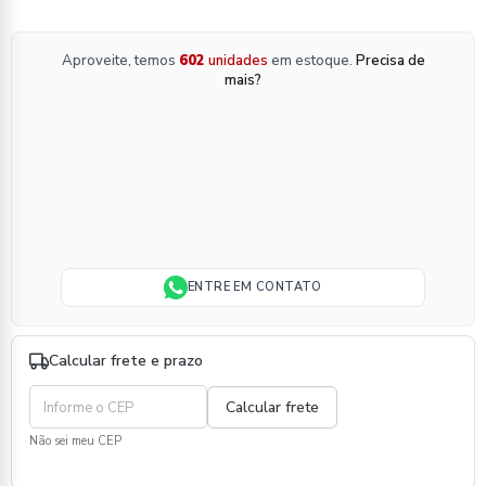
Aproveite, temos
602
unidades
em estoque.
Precisa de
mais?
ENTRE EM CONTATO
Calcular frete e prazo
Não sei meu CEP