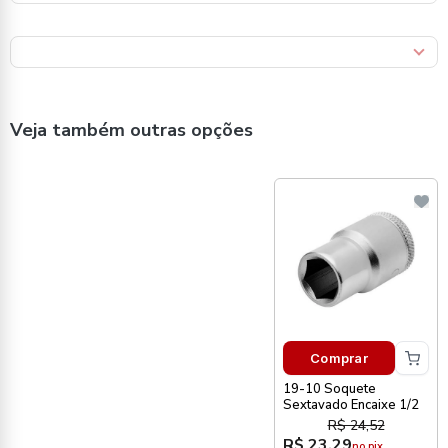
Veja também outras opções
Comprar
19-10 Soquete
Sextavado Encaixe 1/2
R$ 24,52
R$ 23,29
no pix