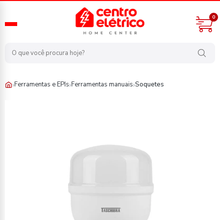
0
›
›
›
Ferramentas e EPIs
Ferramentas manuais
Soquetes