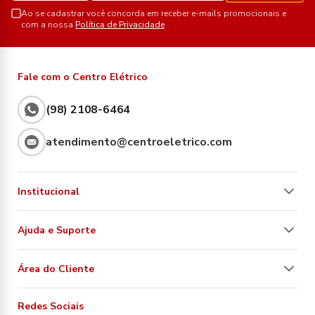
Ao se cadastrar você concorda em receber e-mails promocionais e
com a nossa
Política de Privacidade
Fale com o Centro Elétrico
(98) 2108-6464
atendimento@centroeletrico.com
Institucional
Ajuda e Suporte
Área do Cliente
Redes Sociais