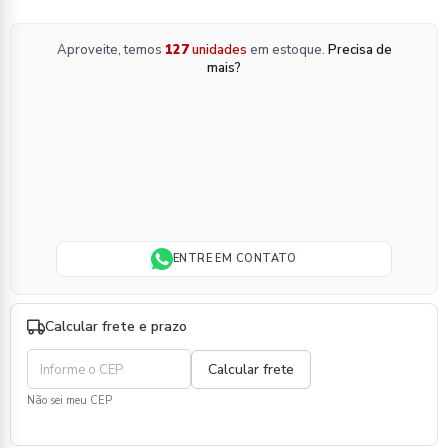
Aproveite, temos
127
unidades
em estoque.
Precisa de
mais?
ENTRE EM CONTATO
Calcular frete e prazo
Não sei meu CEP