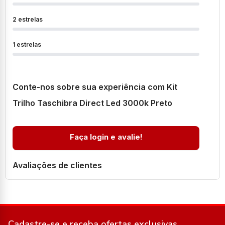
2 estrelas
1 estrelas
Conte-nos sobre sua experiência com Kit
Trilho Taschibra Direct Led 3000k Preto
Faça login e avalie!
Avaliações de clientes
Cadastre-se e receba ofertas exclusivas