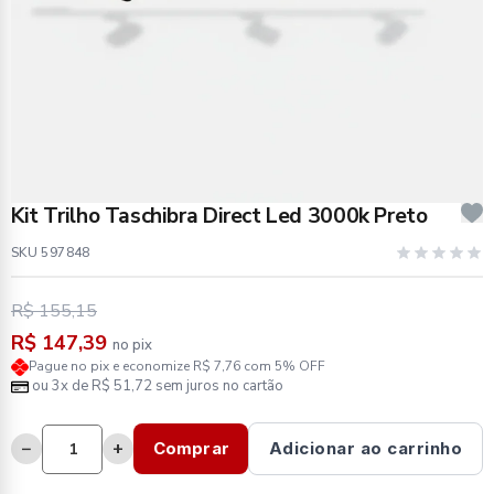
Kit Trilho Taschibra Direct Led 3000k Preto
SKU 597848
R$ 155,15
R$ 147,39
no pix
Pague no pix e economize R$ 7,76 com 5% OFF
ou 3x de R$ 51,72 sem juros no cartão
−
+
Comprar
Adicionar ao carrinho