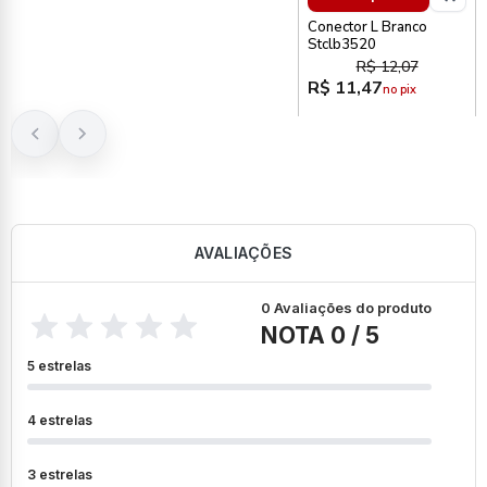
Conector L Branco
Stclb3520
R$ 12,07
R$ 11,47
no pix
AVALIAÇÕES
0 Avaliações do produto
NOTA 0 / 5
5 estrelas
4 estrelas
3 estrelas