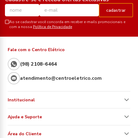
cadastrar
Ao se cadastrar você concorda em receber e-mails promocionais e
com a nossa
Política de Privacidade
Fale com o Centro Elétrico
(98) 2108-6464
atendimento@centroeletrico.com
Institucional
Ajuda e Suporte
Área do Cliente