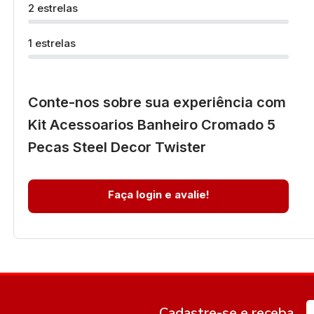
2 estrelas
1 estrelas
Conte-nos sobre sua experiência com
Kit Acessoarios Banheiro Cromado 5
Pecas Steel Decor Twister
Faça login e avalie!
Cadastre-se e receba