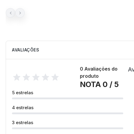
AVALIAÇÕES
0 Avaliações do
Av
produto
NOTA 0 / 5
5 estrelas
4 estrelas
3 estrelas