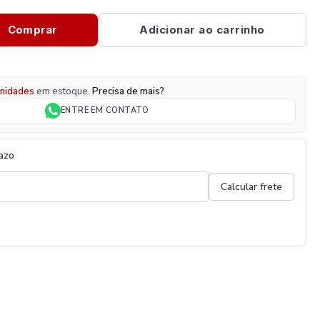
Comprar
Adicionar ao carrinho
nidades
em estoque.
Precisa de mais?
ENTRE EM CONTATO
razo