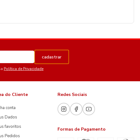
cadastrar
sa
Política de Privacidade
ea do Cliente
Redes Sociais
ha conta
us Dados
s favoritos
Formas de Pagamento
us Pedidos