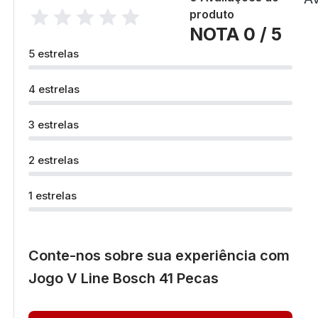
produto
NOTA 0 / 5
5 estrelas
4 estrelas
3 estrelas
2 estrelas
1 estrelas
Conte-nos sobre sua experiência com
Jogo V Line Bosch 41 Pecas