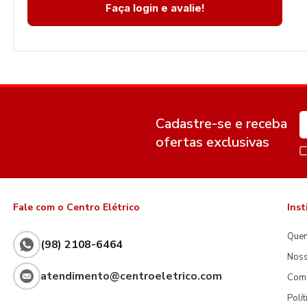
Faça login e avalie!
Cadastre-se e receba
ofertas exclusivas
Fale com o Centro Elétrico
Inst
Que
(98) 2108-6464
Noss
atendimento@centroeletrico.com
Com
Polí