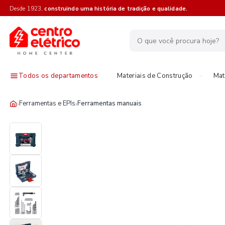
Desde 1923,
construindo uma história de tradição e qualidade.
Todos os departamentos
Materiais de Construção
Mat
›
›
Ferramentas e EPIs
Ferramentas manuais
15%OFF