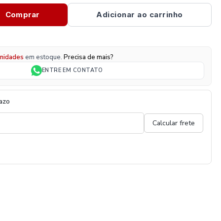
Comprar
Adicionar ao carrinho
nidades
em estoque.
Precisa de mais?
ENTRE EM CONTATO
razo