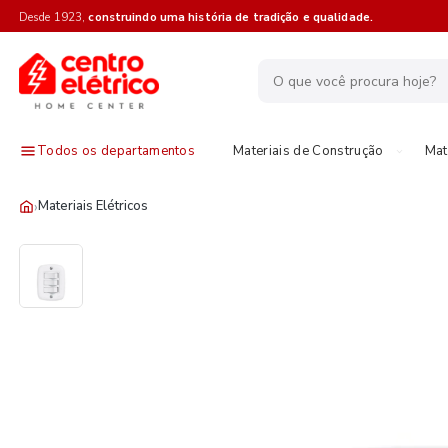
Desde 1923,
construindo uma história de tradição e qualidade.
Todos os departamentos
Materiais de Construção
Mat
›
Materiais Elétricos