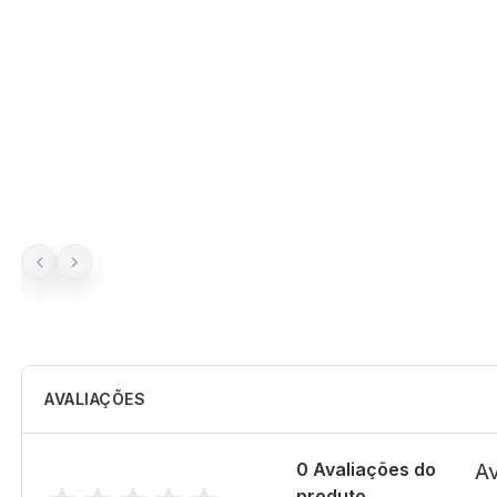
AVALIAÇÕES
0 Avaliações do
Av
produto