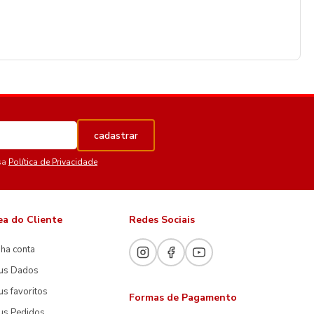
cadastrar
sa
Política de Privacidade
ea do Cliente
Redes Sociais
ha conta
us Dados
s favoritos
Formas de Pagamento
us Pedidos