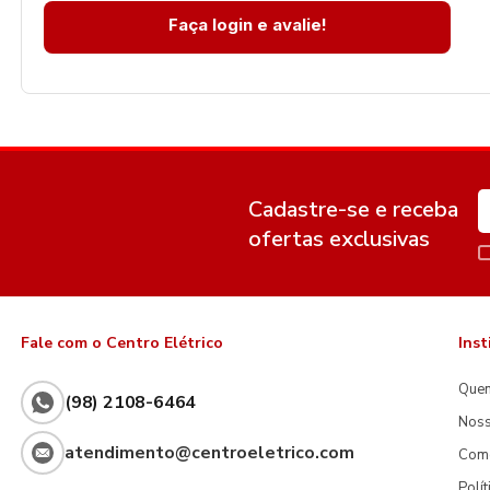
Faça login e avalie!
Cadastre-se e receba
ofertas exclusivas
Fale com o Centro Elétrico
Inst
Que
(98) 2108-6464
Noss
atendimento@centroeletrico.com
Com
Polí