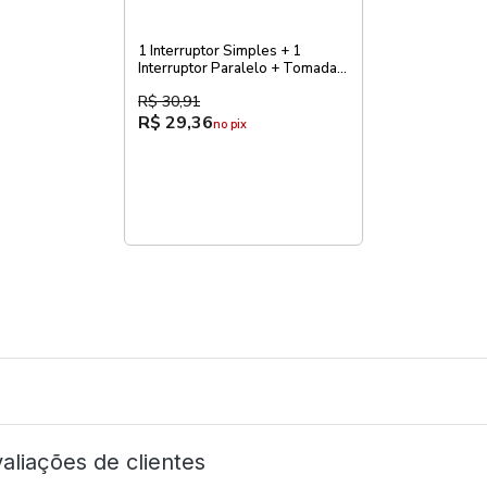
1 Interruptor Simples + 1
Interruptor Paralelo + Tomada
Pial Zeffia
R$ 30,91
R$ 29,36
no pix
aliações de clientes