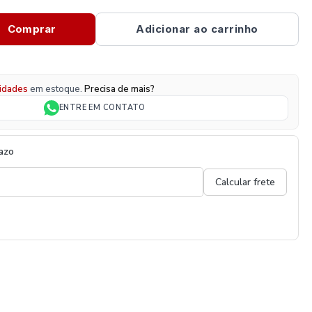
Comprar
Adicionar ao carrinho
idades
em estoque.
Precisa de mais?
ENTRE EM CONTATO
razo