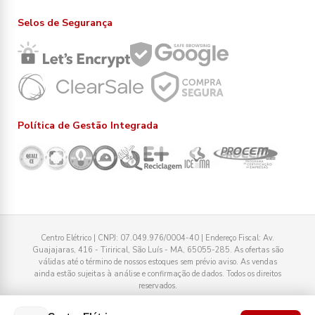
Selos de Segurança
Política de Gestão Integrada
Centro Elétrico | CNPJ: 07.049.976/0004-40 | Endereço Fiscal: Av.
Guajajaras, 416 - Tirirical, São Luís - MA, 65055-285. As ofertas são
válidas até o término de nossos estoques sem prévio aviso. As vendas
ainda estão sujeitas à análise e confirmação de dados. Todos os direitos
reservados.
Tecnologia