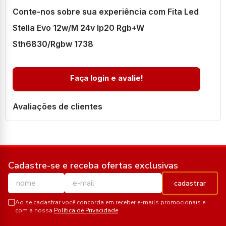
Conte-nos sobre sua experiência com Fita Led
Stella Evo 12w/M 24v Ip20 Rgb+W
Sth6830/Rgbw 1738
Faça login e avalie!
Avaliações de clientes
Cadastre-se e receba ofertas exclusivas
cadastrar
Ao se cadastrar você concorda em receber e-mails promocionais e
com a nossa
Política de Privacidade