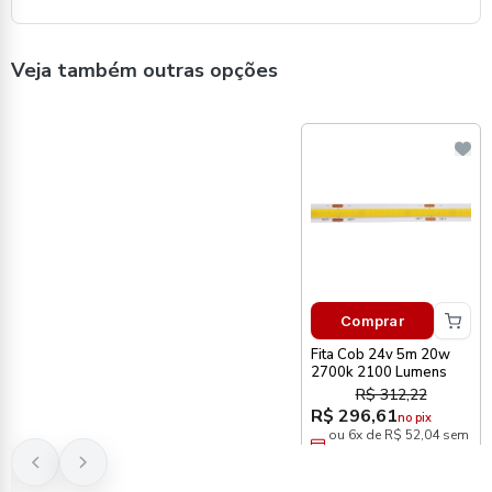
Veja também outras opções
Comprar
Fita Cob 24v 5m 20w
2700k 2100 Lumens
R$ 312,22
R$ 296,61
no pix
ou 6x de R$ 52,04 sem
juros