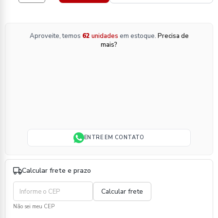
Aproveite, temos
62
unidades
em estoque.
Precisa de
mais?
ENTRE EM CONTATO
Calcular frete e prazo
Não sei meu CEP