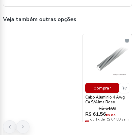
Veja também outras opções
Comprar
Cabo Aluminio 4 Awg
Ca S/Alma Rose
R$ 64,80
R$ 61,56
no pix
ou 1x de R$ 64,80 sem
juros