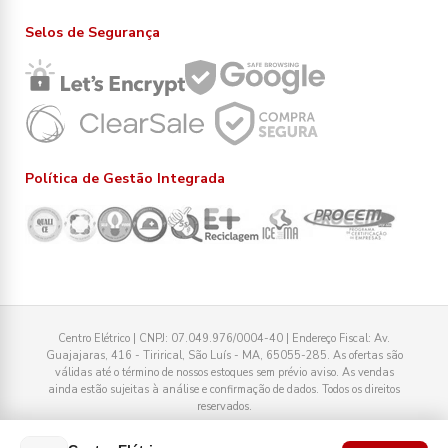
Selos de Segurança
Política de Gestão Integrada
Centro Elétrico | CNPJ: 07.049.976/0004-40 | Endereço Fiscal: Av.
Guajajaras, 416 - Tirirical, São Luís - MA, 65055-285. As ofertas são
válidas até o término de nossos estoques sem prévio aviso. As vendas
ainda estão sujeitas à análise e confirmação de dados. Todos os direitos
reservados.
Tecnologia