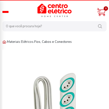
0
›
›
Materiais Elétricos
Fios, Cabos e Conectores