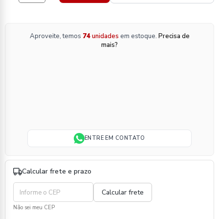
Aproveite, temos
74
unidades
em estoque.
Precisa de
mais?
ENTRE EM CONTATO
Calcular frete e prazo
Não sei meu CEP