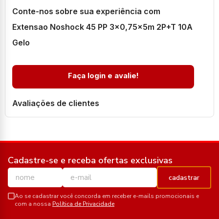
Conte-nos sobre sua experiência com
Extensao Noshock 45 PP 3x0,75x5m 2P+T 10A
Gelo
Faça login e avalie!
Avaliações de clientes
Cadastre-se e receba ofertas exclusivas
cadastrar
Ao se cadastrar você concorda em receber e-mails promocionais e
com a nossa
Política de Privacidade