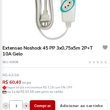
Extensao Noshock 45 PP 3x0,75x5m 2P+T
10A Gelo
SKU 40908
R$ 63,58
R$ 60,40
no pix
Pague no pix e economize R$ 3,18 com 5% OFF
ou 1x de R$ 63,58 sem juros no cartão
−
+
Comprar
Adicionar ao carrinho