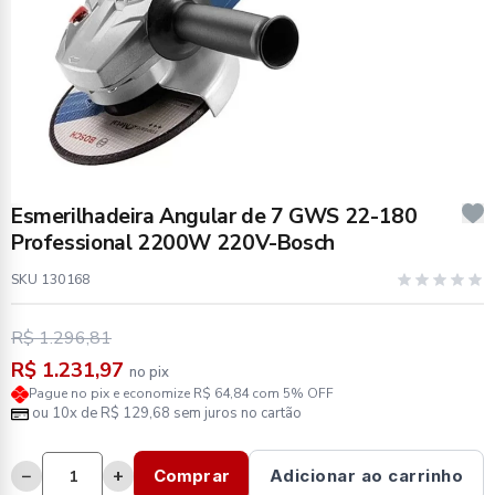
Esmerilhadeira Angular de 7 GWS 22-180
Professional 2200W 220V-Bosch
SKU 130168
R$ 1.296,81
R$ 1.231,97
no pix
Pague no pix e economize R$ 64,84 com 5% OFF
ou 10x de R$ 129,68 sem juros no cartão
−
+
Comprar
Adicionar ao carrinho