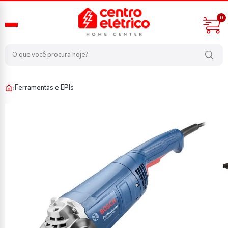
0
›
Ferramentas e EPIs