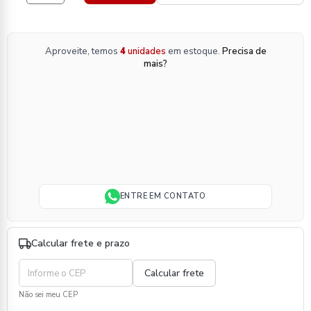
Aproveite, temos
4
unidades
em estoque.
Precisa de
mais?
ENTRE EM CONTATO
Calcular frete e prazo
Não sei meu CEP