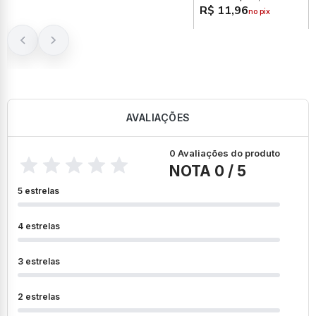
R$ 11,96
no pix
AVALIAÇÕES
0 Avaliações do produto
NOTA 0 / 5
5 estrelas
4 estrelas
3 estrelas
2 estrelas