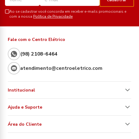
Ao se cadastrar você concorda em receber e-mails promocionais e
com a nossa
Política de Privacidade
Fale com o Centro Elétrico
(98) 2108-6464
atendimento@centroeletrico.com
Institucional
Ajuda e Suporte
Área do Cliente