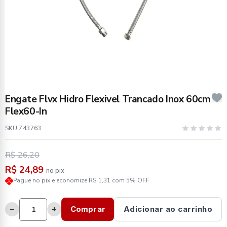
Engate Flvx Hidro Flexivel Trancado Inox 60cm
Flex60-In
SKU 743763
R$ 26,20
R$ 24,89
no pix
Pague no pix e economize R$ 1,31 com 5% OFF
−
+
Comprar
Adicionar ao carrinho