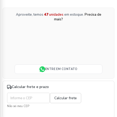
Aproveite, temos
47
unidades
em estoque.
Precisa de
mais?
ENTRE EM CONTATO
Calcular frete e prazo
Não sei meu CEP