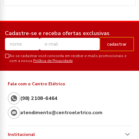
Cadastre-se e receba ofertas exclusivas
cadastrar
Ao se cadastrar você concorda em receber e-mails promocionais e
com a nossa
Política de Privacidade
Fale com o Centro Elétrico
(98) 2108-6464
atendimento@centroeletrico.com
Institucional