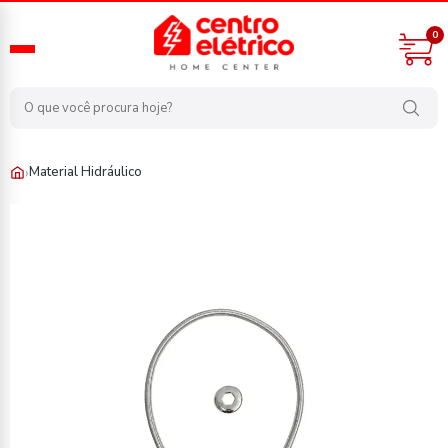
0
›
Material Hidráulico