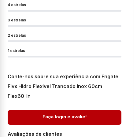
4 estrelas
3 estrelas
2 estrelas
1 estrelas
Conte-nos sobre sua experiência com Engate
Flvx Hidro Flexivel Trancado Inox 60cm
Flex60-In
Faça login e avalie!
Avaliações de clientes