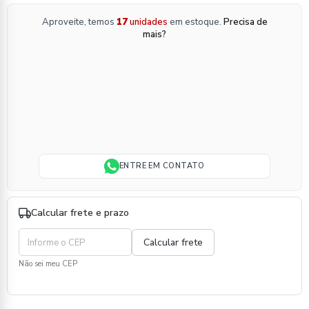
Aproveite, temos
17
unidades
em estoque.
Precisa de
mais?
ENTRE EM CONTATO
Calcular frete e prazo
Não sei meu CEP