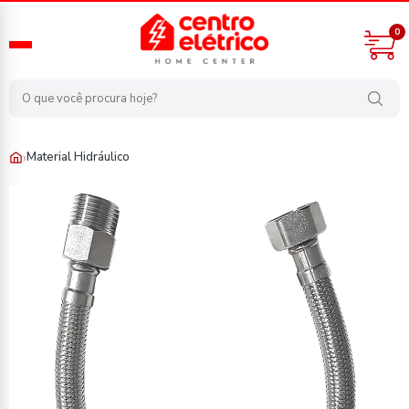
0
›
Material Hidráulico