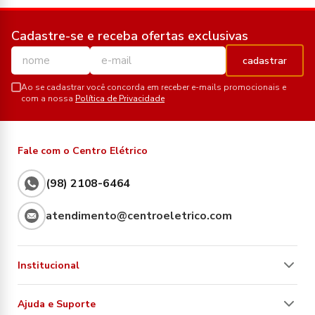
Cadastre-se e receba ofertas exclusivas
cadastrar
Ao se cadastrar você concorda em receber e-mails promocionais e
com a nossa
Política de Privacidade
Fale com o Centro Elétrico
(98) 2108-6464
atendimento@centroeletrico.com
Institucional
Ajuda e Suporte