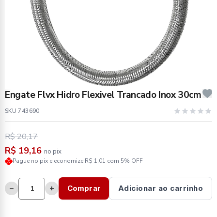
Engate Flvx Hidro Flexivel Trancado Inox 30cm
SKU 743690
R$ 20,17
R$ 19,16
no pix
Pague no pix e economize R$ 1,01 com 5% OFF
−
+
Comprar
Adicionar ao carrinho