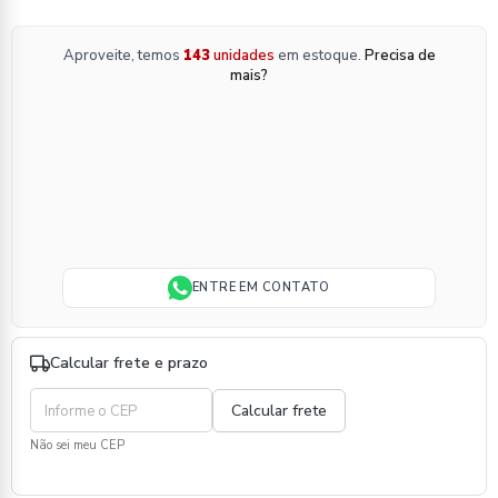
Aproveite, temos
143
unidades
em estoque.
Precisa de
mais?
ENTRE EM CONTATO
Calcular frete e prazo
Não sei meu CEP