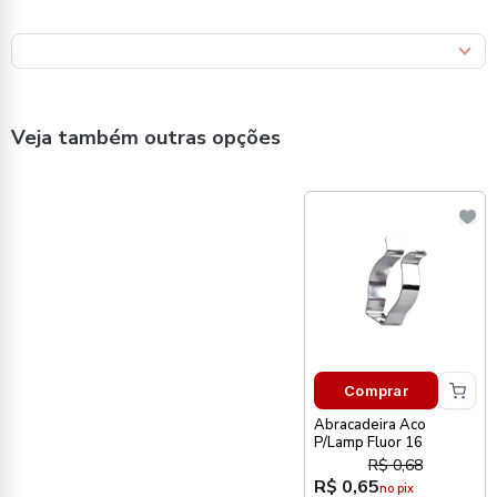
Veja também outras opções
Comprar
Abracadeira Aco
P/Lamp Fluor 16
R$ 0,68
R$ 0,65
no pix