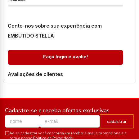
Conte-nos sobre sua experiência com
EMBUTIDO STELLA
Faça login e avalie!
Avaliações de clientes
Cadastre-se e receba ofertas exclusivas
cadastrar
Ao se cadastrar você concorda em receber e-mails promocionais e
com a nossa
Política de Privacidade