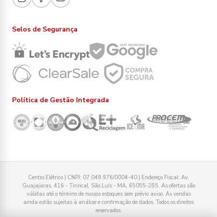
Selos de Segurança
Política de Gestão Integrada
Centro Elétrico | CNPJ: 07.049.976/0004-40 | Endereço Fiscal: Av.
Guajajaras, 416 - Tirirical, São Luís - MA, 65055-285. As ofertas são
válidas até o término de nossos estoques sem prévio aviso. As vendas
ainda estão sujeitas à análise e confirmação de dados. Todos os direitos
reservados.